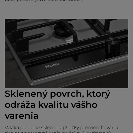
Sklenený povrch, ktorý
odráža kvalitu vášho
varenia
Vďaka pridanie sklenenej zložky premeníte varnú