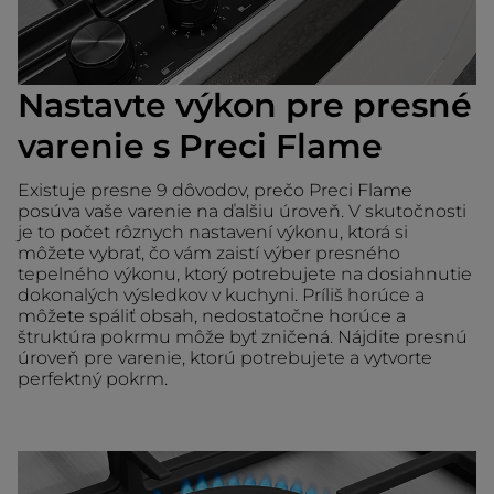
Nastavte výkon pre presné
varenie s Preci Flame
Existuje presne 9 dôvodov, prečo Preci Flame
posúva vaše varenie na ďalšiu úroveň. V skutočnosti
je to počet rôznych nastavení výkonu, ktorá si
môžete vybrať, čo vám zaistí výber presného
tepelného výkonu, ktorý potrebujete na dosiahnutie
dokonalých výsledkov v kuchyni. Príliš horúce a
môžete spáliť obsah, nedostatočne horúce a
štruktúra pokrmu môže byť zničená. Nájdite presnú
úroveň pre varenie, ktorú potrebujete a vytvorte
perfektný pokrm.