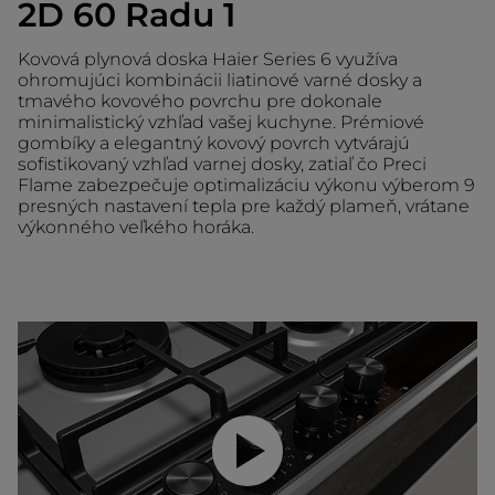
2D 60 Radu 1
Kovová plynová doska Haier Series 6 využíva
ohromujúci kombinácii liatinové varné dosky a
tmavého kovového povrchu pre dokonale
minimalistický vzhľad vašej kuchyne. Prémiové
gombíky a elegantný kovový povrch vytvárajú
sofistikovaný vzhľad varnej dosky, zatiaľ čo Preci
Flame zabezpečuje optimalizáciu výkonu výberom 9
presných nastavení tepla pre každý plameň, vrátane
výkonného veľkého horáka.
Prehrať video