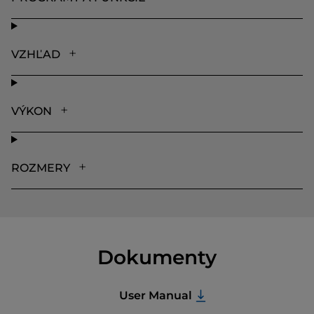
VZHĽAD
VÝKON
ROZMERY
Dokumenty
User Manual