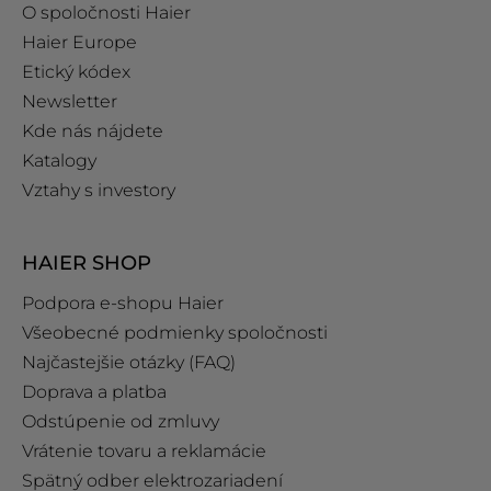
O spoločnosti Haier
Haier Europe
Etický kódex
Newsletter
Kde nás nájdete
Katalogy
Vztahy s investory
HAIER SHOP
Podpora e‑shopu Haier
Všeobecné podmienky spoločnosti
Najčastejšie otázky (FAQ)
Doprava a platba
Odstúpenie od zmluvy
Vrátenie tovaru a reklamácie
Spätný odber elektrozariadení