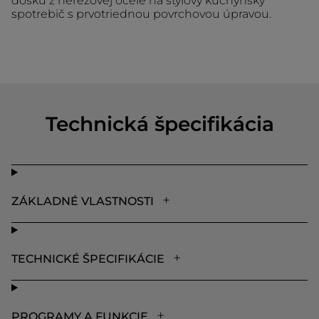
dosku z nerezovej ocele na štýlový kuchynský
spotrebič s prvotriednou povrchovou úpravou.
Technická špecifikácia
ZÁKLADNÉ VLASTNOSTI
TECHNICKÉ ŠPECIFIKÁCIE
PROGRAMY A FUNKCIE