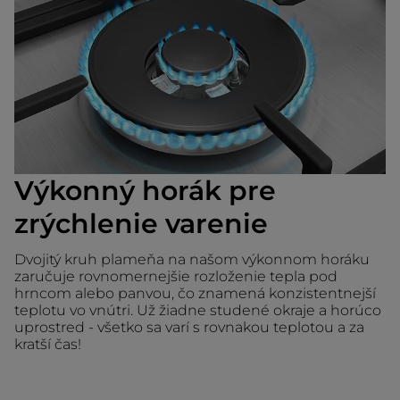
Výkonný horák pre
zrýchlenie varenie
Dvojitý kruh plameňa na našom výkonnom horáku
zaručuje rovnomernejšie rozloženie tepla pod
hrncom alebo panvou, čo znamená konzistentnejší
teplotu vo vnútri. Už žiadne studené okraje a horúco
uprostred - všetko sa varí s rovnakou teplotou a za
kratší čas!