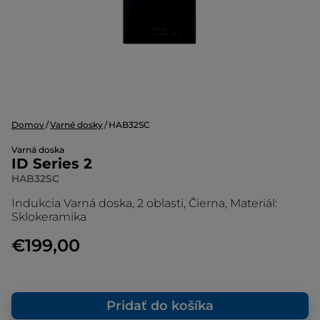
Domov
Varné dosky
HAB32SC
Varná doska
ID Series 2
HAB32SC
Indukcia Varná doska, 2 oblasti, Čierna, Materiál:
Sklokeramika
€199,00
Pridať do košíka