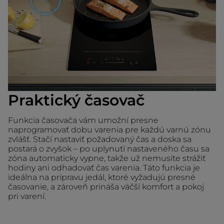
Praktický časovač
Funkcia časovača vám umožní presne
naprogramovať dobu varenia pre každú varnú zónu
zvlášť. Stačí nastaviť požadovaný čas a doska sa
postará o zvyšok – po uplynutí nastaveného času sa
zóna automaticky vypne, takže už nemusíte strážiť
hodiny ani odhadovať čas varenia. Táto funkcia je
ideálna na prípravu jedál, ktoré vyžadujú presné
časovanie, a zároveň prináša väčší komfort a pokoj
pri varení.