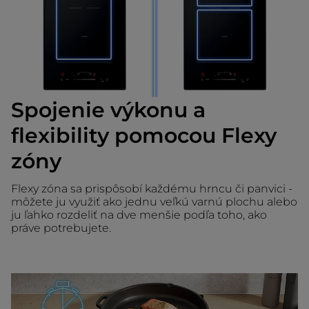
Spojenie výkonu a
flexibility pomocou Flexy
zóny
Flexy zóna sa prispôsobí každému hrncu či panvici -
môžete ju využiť ako jednu veľkú varnú plochu alebo
ju ľahko rozdeliť na dve menšie podľa toho, ako
práve potrebujete.