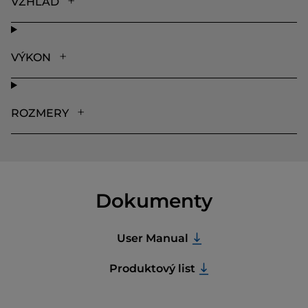
VZHĽAD
VÝKON
ROZMERY
Dokumenty
User Manual
Produktový list