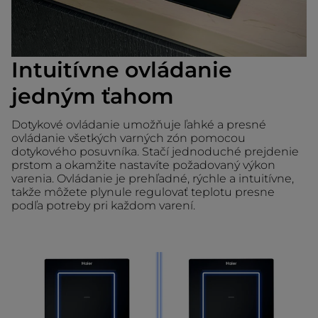
Intuitívne ovládanie
jedným ťahom
Dotykové ovládanie umožňuje ľahké a presné
ovládanie všetkých varných zón pomocou
dotykového posuvníka. Stačí jednoduché prejdenie
prstom a okamžite nastavíte požadovaný výkon
varenia. Ovládanie je prehľadné, rýchle a intuitívne,
takže môžete plynule regulovať teplotu presne
podľa potreby pri každom varení.