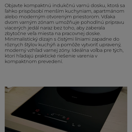
Objavte kompaktnú indukčnú varnú dosku, ktorá sa
ľahko prispôsobí menším kuchyniam, apartmánom
alebo moderným otvoreným priestorom. Vďaka
dvom varným zónam umožňuje pohodlnú prípravu
viacerých jedál naraz bez toho, aby zaberala
zbytočne veľa miesta na pracovnej doske.
Minimalistický dizajn s čistými líniami zapadne do
rôznych štýlov kuchýň a pomôže vytvoriť upravený,
moderný vzhľad varnej zóny. Ideálna voľba pre tých,
ktorí hľadajú praktické riešenie varenia v
kompaktnom prevedení.