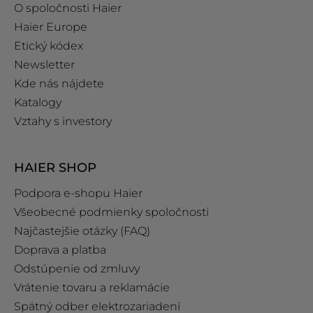
O spoločnosti Haier
Haier Europe
Etický kódex
Newsletter
Kde nás nájdete
Katalogy
Vztahy s investory
HAIER SHOP
Podpora e‑shopu Haier
Všeobecné podmienky spoločnosti
Najčastejšie otázky (FAQ)
Doprava a platba
Odstúpenie od zmluvy
Vrátenie tovaru a reklamácie
Spätný odber elektrozariadení