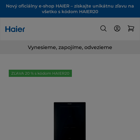
Nový oficiálny e-shop HAIER – získajte unikátnu zľavu na
všetko s kódom HAIER20
Vynesieme, zapojíme, odvezieme
ZĽAVA 20 % s kódom HAIER20