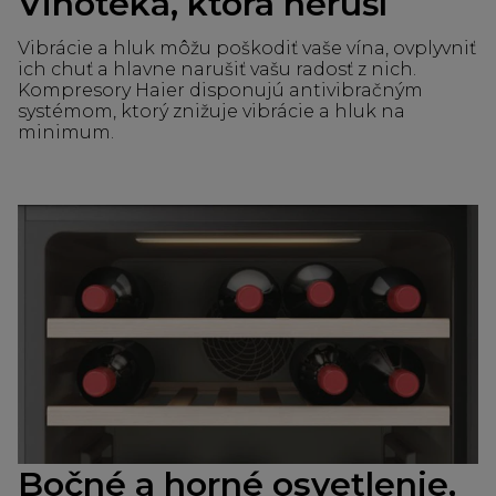
Vinotéka, ktorá neruší
Vibrácie a hluk môžu poškodiť vaše vína, ovplyvniť
ich chuť a hlavne narušiť vašu radosť z nich.
Kompresory Haier disponujú antivibračným
systémom, ktorý znižuje vibrácie a hluk na
minimum.
Bočné a horné osvetlenie,