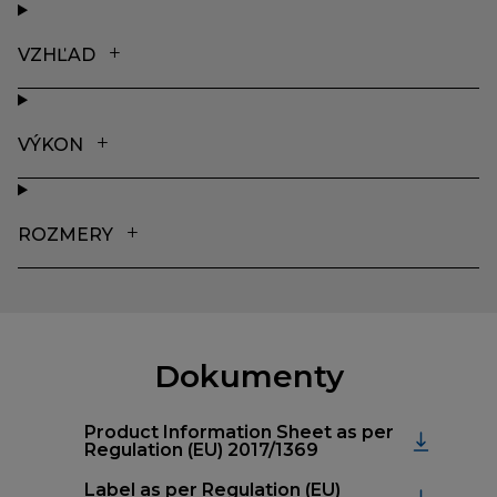
VZHĽAD
VÝKON
ROZMERY
Dokumenty
Product Information Sheet as per
Regulation (EU) 2017/1369
Label as per Regulation (EU)