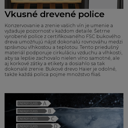
Vkusné drevené police
Konzervovanie a zrenie vašich vín je umenie a
vyžaduje pozornosť v každom detaile. Šetrne
vyrobené police z certifikovaného FSC bukového
dreva umožňujú nájsť dokonalú rovnováhu medzi
správnou vlhkosťou a teplotou. Tento priedušný
materiál podporuje cirkuláciu vzduchu a vlhkosti,
aby sa lepšie zachovalo nielen víno samotné, ale
aj korkové zátky a etikety a dosiahlo sa tak
dokonalé zrenie. Bukové drevo Haier je odolné,
takže každá polica pojme množstvo fliaš.