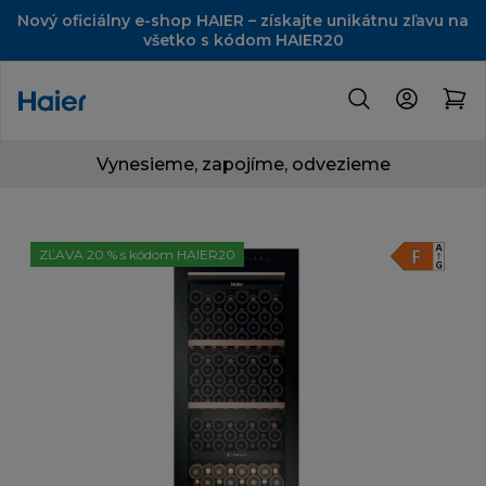
Nový oficiálny e-shop HAIER – získajte unikátnu zľavu na
všetko s kódom HAIER20
Vynesieme, zapojíme, odvezieme
ZĽAVA 20 % s kódom HAIER20