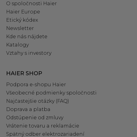
O spoločnosti Haier
Haier Europe
Etický kódex
Newsletter
Kde nás nájdete
Katalogy
Vztahy s investory
HAIER SHOP
Podpora e‑shopu Haier
Všeobecné podmienky spoločnosti
Najčastejšie otázky (FAQ)
Doprava a platba
Odstúpenie od zmluvy
Vrátenie tovaru a reklamácie
Spätný odber elektrozariadení