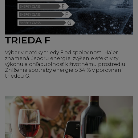
TRIEDA F
Výber vinotéky triedy F od spoločnosti Haier
znamená úsporu energie, zvýšenie efektivity
výkonu a ohľaduplnosť k životnému prostrediu.
Zníženie spotreby energie o 34 % v porovnaní
triedou G.