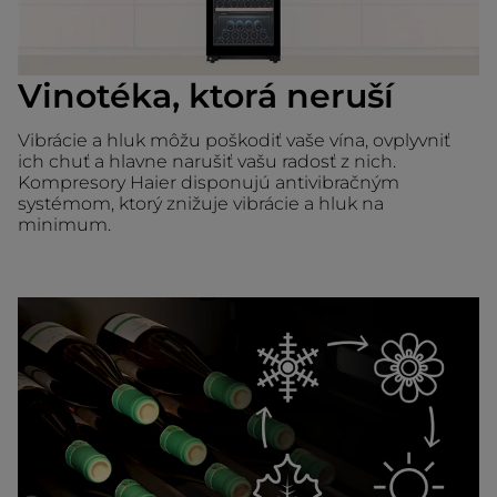
Vinotéka, ktorá neruší
Vibrácie a hluk môžu poškodiť vaše vína, ovplyvniť
ich chuť a hlavne narušiť vašu radosť z nich.
Kompresory Haier disponujú antivibračným
systémom, ktorý znižuje vibrácie a hluk na
minimum.