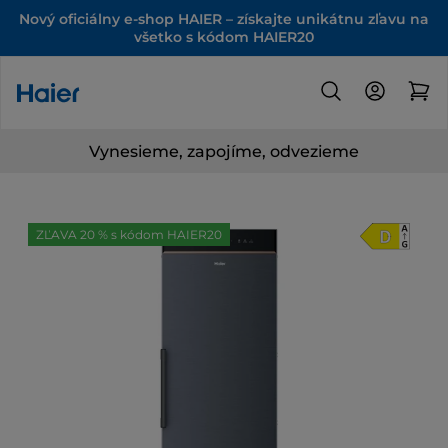
Nový oficiálny e-shop HAIER – získajte unikátnu zľavu na
všetko s kódom HAIER20
Vynesieme, zapojíme, odvezieme
ZĽAVA 20 % s kódom HAIER20