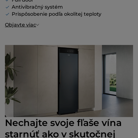
Antivibračný systém
Prispôsobenie podľa okolitej teploty
Objavte viac
Nechajte svoje fľaše vína
starnúť ako v skutočnej