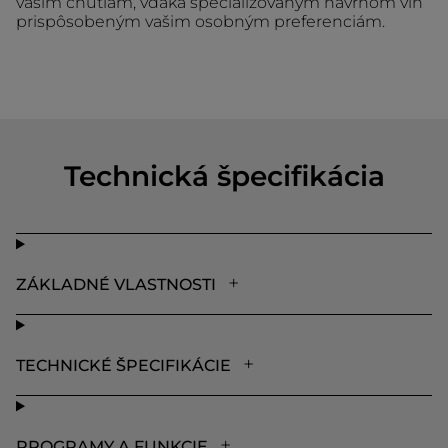
vašim chutiam, vďaka špecializovaným návrhom vín
prispôsobeným vašim osobným preferenciám.
Technická špecifikácia
ZÁKLADNÉ VLASTNOSTI
TECHNICKÉ ŠPECIFIKÁCIE
PROGRAMY A FUNKCIE