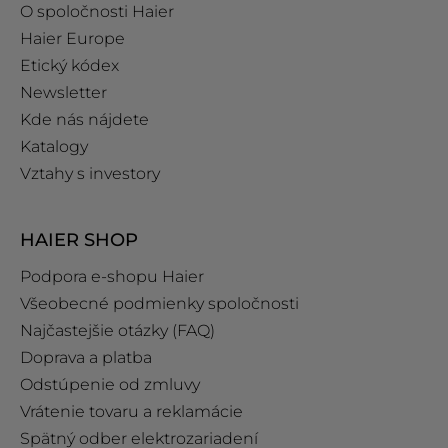
O spoločnosti Haier
Haier Europe
Etický kódex
Newsletter
Kde nás nájdete
Katalogy
Vztahy s investory
HAIER SHOP
Podpora e‑shopu Haier
Všeobecné podmienky spoločnosti
Najčastejšie otázky (FAQ)
Doprava a platba
Odstúpenie od zmluvy
Vrátenie tovaru a reklamácie
Spätný odber elektrozariadení