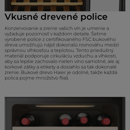
Vkusné drevené police
Konzervovanie a zrenie vašich vín je umenie a
vyžaduje pozornosť v každom detaile. Šetrne
vyrobené police z certifikovaného FSC bukového
dreva umožňujú nájsť dokonalú rovnováhu medzi
správnou vlhkosťou a teplotou. Tento priedušný
materiál podporuje cirkuláciu vzduchu a vlhkosti,
aby sa lepšie zachovalo nielen víno samotné, ale aj
korkové zátky a etikety a dosiahlo sa tak dokonalé
zrenie. Bukové drevo Haier je odolné, takže každá
polica pojme množstvo fliaš.