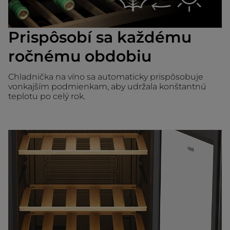
Prispôsobí sa každému
ročnému obdobiu
Chladnička na víno sa automaticky prispôsobuje
vonkajším podmienkam, aby udržala konštantnú
teplotu po celý rok.