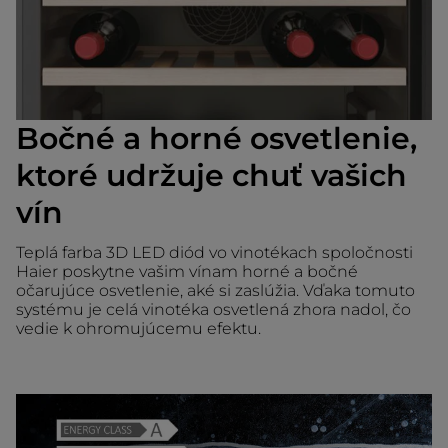
Bočné a horné osvetlenie,
ktoré udržuje chuť vašich
vín
Teplá farba 3D LED diód vo vinotékach spoločnosti
Haier poskytne vašim vínam horné a bočné
očarujúce osvetlenie, aké si zaslúžia. Vďaka tomuto
systému je celá vinotéka osvetlená zhora nadol, čo
vedie k ohromujúcemu efektu.