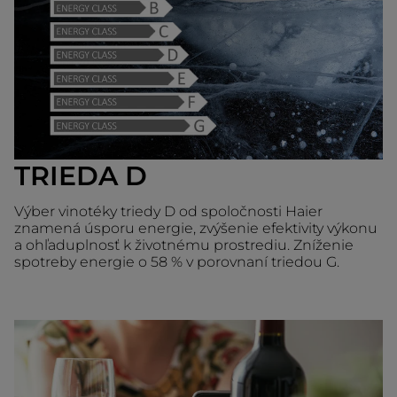
TRIEDA D
Výber vinotéky triedy D od spoločnosti Haier
znamená úsporu energie, zvýšenie efektivity výkonu
a ohľaduplnosť k životnému prostrediu. Zníženie
spotreby energie o 58 % v porovnaní triedou G.