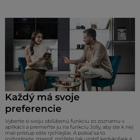
Každý má svoje
preferencie
Vyberte si svoju obľúbenú funkciu zo zoznamu v
aplikácii a premeňte ju na funkciu Jolly, aby ste k nej
mali prístup ešte rýchlejšie. A pokiaľ sa to
rozhodnete zmeniť, môžete tak urobiť kedykoľvek a