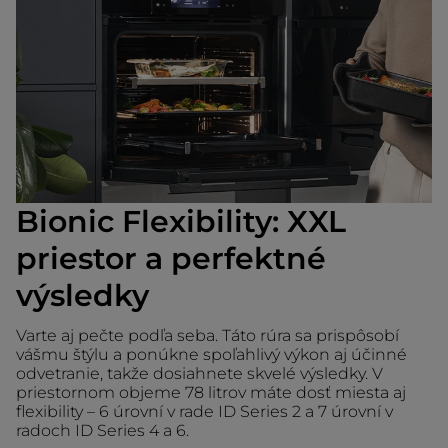
Bionic Flexibility: XXL
priestor a perfektné
výsledky
Varte aj pečte podľa seba. Táto rúra sa prispôsobí
vášmu štýlu a ponúkne spoľahlivý výkon aj účinné
odvetranie, takže dosiahnete skvelé výsledky. V
priestornom objeme 78 litrov máte dosť miesta aj
flexibility – 6 úrovní v rade ID Series 2 a 7 úrovní v
radoch ID Series 4 a 6.