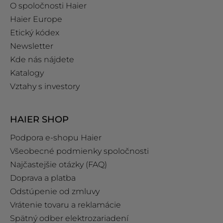
O spoločnosti Haier
Haier Europe
Etický kódex
Newsletter
Kde nás nájdete
Katalogy
Vztahy s investory
HAIER SHOP
Podpora e‑shopu Haier
Všeobecné podmienky spoločnosti
Najčastejšie otázky (FAQ)
Doprava a platba
Odstúpenie od zmluvy
Vrátenie tovaru a reklamácie
Spätný odber elektrozariadení