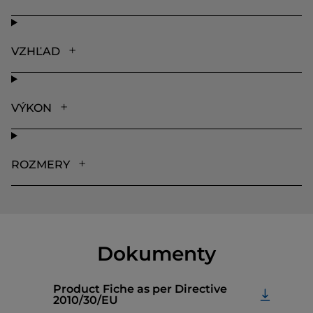
VZHĽAD
VÝKON
ROZMERY
Dokumenty
Product Fiche as per Directive
2010/30/EU