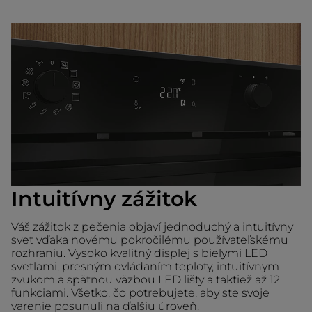
Intuitívny zážitok
Váš zážitok z pečenia objaví jednoduchý a intuitívny
svet vďaka novému pokročilému používateľskému
rozhraniu. Vysoko kvalitný displej s bielymi LED
svetlami, presným ovládaním teploty, intuitívnym
zvukom a spätnou väzbou LED lišty a taktiež až 12
funkciami. Všetko, čo potrebujete, aby ste svoje
varenie posunuli na ďalšiu úroveň.