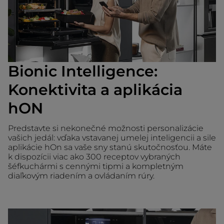
Bionic Intelligence:
Konektivita a aplikácia
hON
Predstavte si nekonečné možnosti personalizácie
vašich jedál: vďaka vstavanej umelej inteligencii a sile
aplikácie hOn sa vaše sny stanú skutočnosťou. Máte
k dispozícii viac ako 300 receptov vybraných
šéfkuchármi s cennými tipmi a kompletným
diaľkovým riadením a ovládaním rúry.