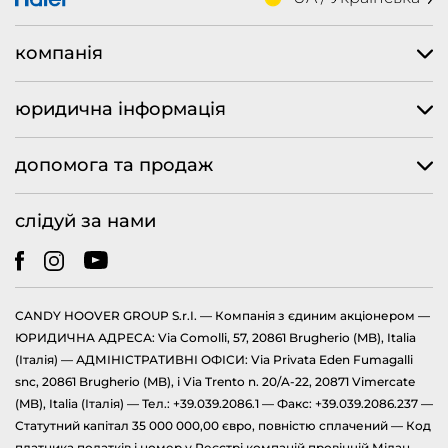
компанія
юридична інформація
допомога та продаж
слідуй за нами
CANDY HOOVER GROUP S.r.I. — Компанія з єдиним акціонером —
ЮРИДИЧНА АДРЕСА: Via Comolli, 57, 20861 Brugherio (MB), Italia
(Італія) — АДМІНІСТРАТИВНІ ОФІСИ: Via Privata Eden Fumagalli
snc, 20861 Brugherio (MB), і Via Trento n. 20/A-22, 20871 Vimercate
(MB), Italia (Італія) — Тел.: +39.039.2086.1 — Факс: +39.039.2086.237 —
Статутний капітал 35 000 000,00 євро, повністю сплачений — Код
платника податків і номер у Реєстрі компаній провінцій Мілан,