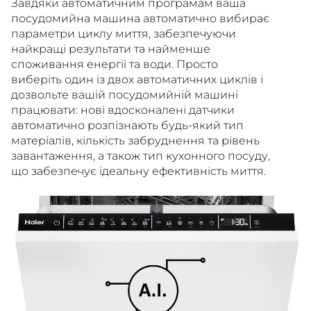
Завдяки автоматичним програмам ваша
посудомийна машина автоматично вибирає
параметри циклу миття, забезпечуючи
найкращі результати та найменше
споживання енергії та води. Просто
виберіть один із двох автоматичних циклів і
дозвольте вашій посудомийній машині
працювати: нові вдосконалені датчики
автоматично розпізнають будь-який тип
матеріалів, кількість забруднення та рівень
завантаження, а також тип кухонного посуду,
що забезпечує ідеальну ефективність миття.