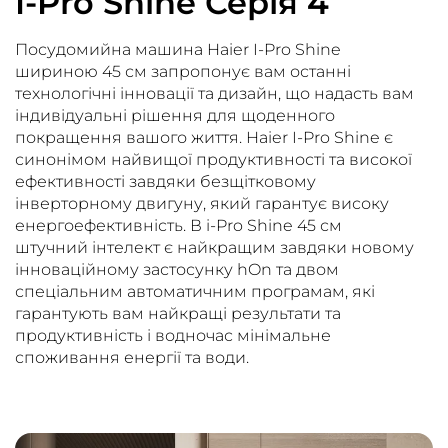
I-Pro Shine Серія 4
Посудомийна машина Haier I-Pro Shine
шириною 45 см запропонує вам останні
технологічні інновації та дизайн, що надасть вам
індивідуальні рішення для щоденного
покращення вашого життя. Haier I-Pro Shine є
синонімом найвищої продуктивності та високої
ефективності завдяки безщітковому
інверторному двигуну, який гарантує високу
енергоефективність. В i-Pro Shine 45 см
штучний інтелект є найкращим завдяки новому
інноваційному застосунку hOn та двом
спеціальним автоматичним програмам, які
гарантують вам найкращі результати та
продуктивність і водночас мінімальне
споживання енергії та води.