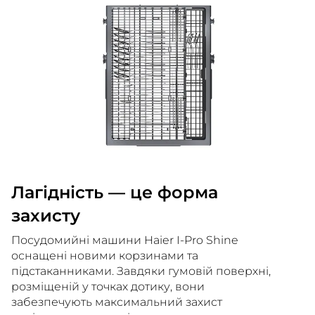
Лагідність — це форма
захисту
Посудомийні машини Haier I-Pro Shine
оснащені новими корзинами та
підстаканниками. Завдяки гумовій поверхні,
розміщеній у точках дотику, вони
забезпечують максимальний захист