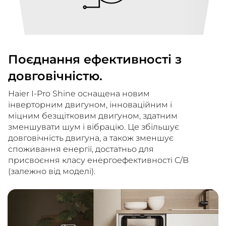
Поєднання ефективності з
довговічністю.
Haier I-Pro Shine оснащена новим
інверторним двигуном, інноваційним і
міцним безщітковим двигуном, здатним
зменшувати шум і вібрацію. Це збільшує
довговічність двигуна, а також зменшує
споживання енергії, достатньо для
присвоєння класу енергоефективності C/B
(залежно від моделі).