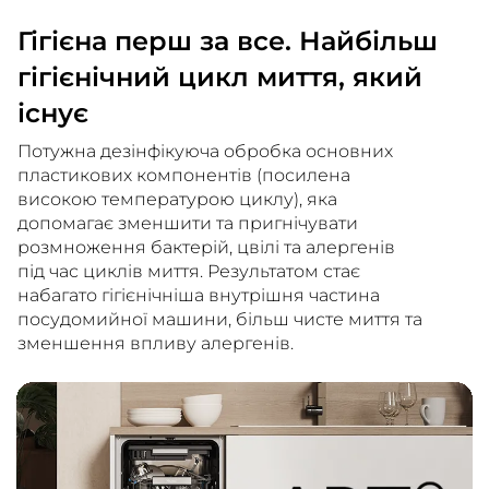
Гігієна перш за все. Найбільш
гігієнічний цикл миття, який
існує
Потужна дезінфікуюча обробка основних
пластикових компонентів (посилена
високою температурою циклу), яка
допомагає зменшити та пригнічувати
розмноження бактерій, цвілі та алергенів
під час циклів миття. Результатом стає
набагато гігієнічніша внутрішня частина
посудомийної машини, більш чисте миття та
зменшення впливу алергенів.