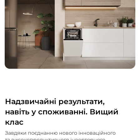
Надзвичайні результати,
навіть у споживанні. Вищий
клас
Завдяки поєднанню нового інноваційного
та високопродуктивного інверторного