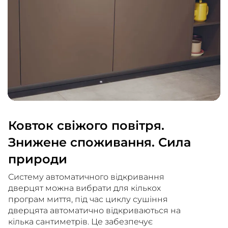
Ковток свіжого повітря.
Знижене споживання. Сила
природи
Систему автоматичного відкривання
дверцят можна вибрати для кількох
програм миття, під час циклу сушіння
дверцята автоматично відкриваються на
кілька сантиметрів. Це забезпечує