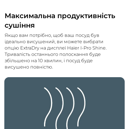
Максимальна продуктивність
сушіння
Якщо вам потрібно, щоб ваш посуд був
ідеально висушений, ви можете вибрати
опцію ExtraDry на дисплеї Haier I-Pro Shine.
Тривалість останнього полоскання буде
збільшено на 10 хвилин, і посуд буде
висушено повністю.