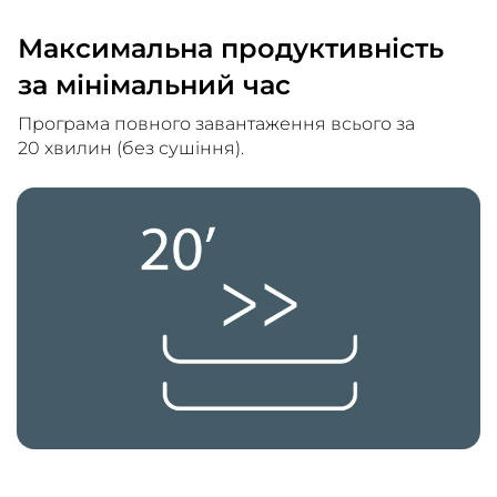
Максимальна продуктивність
за мінімальний час
Програма повного завантаження всього за
20 хвилин (без сушіння).