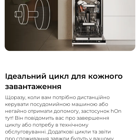
Ідеальний цикл для кожного
завантаження
Щоразу, коли вам потрібно дистанційно
керувати посудомийною машиною або
негайно отримати допомогу, застосунок hOn
тут! Він повідомить вас про завершення
циклу або потребу в технічному
обслуговуванні. Додаткові цикли та звіти
про споживання завжди будуть у вашому