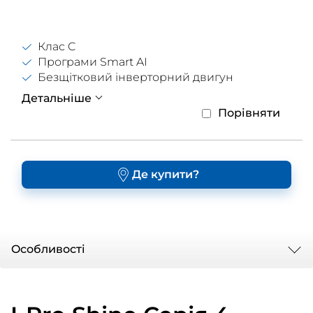
Клас C
Програми Smart AI
Безщітковий інверторний двигун
Детальніше
Порівняти
Де купити?
Oсобливості