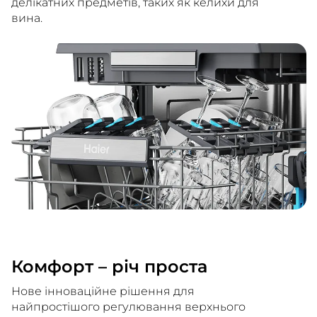
делікатних предметів, таких як келихи для
вина.
Комфорт – річ проста
Нове інноваційне рішення для
найпростішого регулювання верхнього