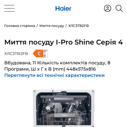
Головна сторінка
Миття посуду
XI1C3TB2FB
Миття посуду I-Pro Shine Серія 4
XI1C3TB2FB
Вбудована, 11 Кількість комплектів посуду, 8
Програми, Ш x Г x В (mm) 448x575x816
Переглянути всі технічні характеристики