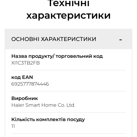
Технічні
характеристики
ОСНОВНІ ХАРАКТЕРИСТИКИ
Назва продукту/ торговельний код
XI1C3TB2FB
код EAN
6925777874446
Виробник
Haier Smart Home Co. Ltd.
Кількість комплектів посуду
11