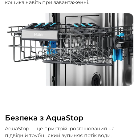
кошика навіть при завантаженні.
Безпека з AquaStop
AquaStop — це пристрій, розташований на
підвідній трубці, який зупиняє потік води,