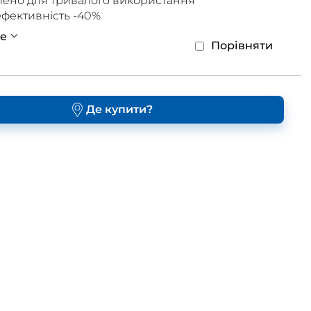
ено для тривалого використання
фективність -40%
е
Порівняти
Де купити?