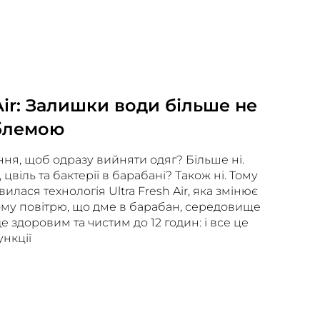
 Air: Залишки води більше не
блемою
ння, щоб одразу вийняти одяг? Більше ні.
цвіль та бактерії в барабані? Також ні. Тому
вилася технологія Ultra Fresh Air, яка змінює
ому повітрю, що дме в барабан, середовище
 здоровим та чистим до 12 годин: і все це
ункції