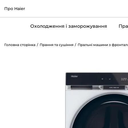
Про Haier
Охолодження і заморожування
Пра
Головна сторінка
Прання та сушіння
Пральні машини з фронта