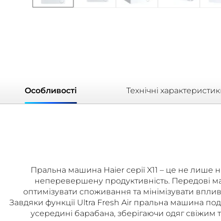
Oсобливості
Технічні характеристи
Пральна машина Haier серії X11 – це не лише н
неперевершену продуктивність. Передові мат
оптимізувати споживання та мінімізувати впли
Завдяки функції Ultra Fresh Air пральна машина по
усередині барабана, зберігаючи одяг свіжим т