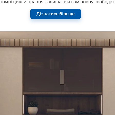
номні цикли прання, залишаючи вам повну свободу н
Дізнатись більше