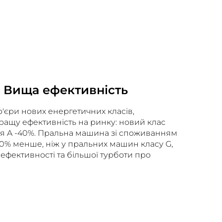
: Вища ефективність
р'єри нових енергетичних класів,
ащу ефективність на ринку: новий клас
 A -40%. Пральна машина зі споживанням
% менше, ніж у пральних машин класу G,
ефективності та більшої турботи про