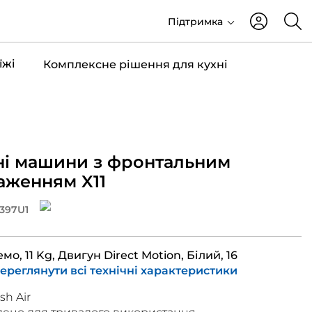
Підтримка
їжі
Комплексне рішення для кухні
і машини з фронтальним
аженням X11
397U1
мо, 11 Kg, Двигун Direct Motion, Білий, 16
ереглянути всі технічні характеристики
sh Air