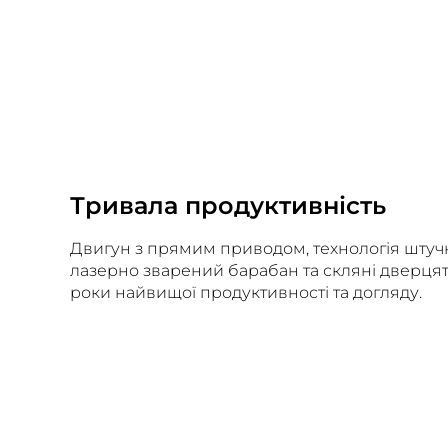
Тривала продуктивність
Двигун з прямим приводом, технологія штучн
лазерно зварений барабан та скляні дверця
роки найвищої продуктивності та догляду.