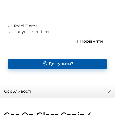
Preci Flame
Чавунні решітки
Порівняти
Де купити?
Oсобливості