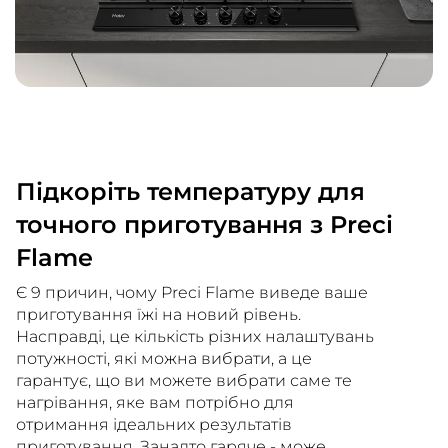
Підкоріть температуру для
точного приготування з Preci
Flame
Є 9 причин, чому Preci Flame виведе ваше
приготування їжі на новий рівень.
Насправді, це кількість різних налаштувань
потужності, які можна вибрати, а це
гарантує, що ви можете вибрати саме те
нагрівання, яке вам потрібно для
отримання ідеальних результатів
приготування. Занадто гаряче - може