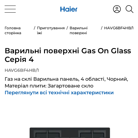
Головна
Приготування
Варильні
HAVG6BF4HB/1
сторінка
їжі
поверхні
Варильні поверхні Gas On Glass
Серія 4
HAVG6BF4HB/1
Газ на склі Варильна панель, 4 області, Чорний,
Матеріал плити: Загартоване скло
Переглянути всі технічні характеристики