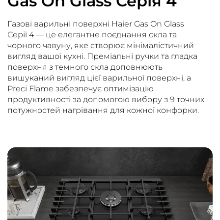
Gas On Glass Серія 4
Газові варильні поверхні Haier Gas On Glass
Серії 4 — це елегантне поєднання скла та
чорного чавуну, яке створює мінімалістичний
вигляд вашої кухні. Преміальні ручки та гладка
поверхня з темного скла доповнюють
вишуканий вигляд цієї варильної поверхні, а
Preci Flame забезпечує оптимізацію
продуктивності за допомогою вибору з 9 точних
потужностей нагрівання для кожної конфорки.