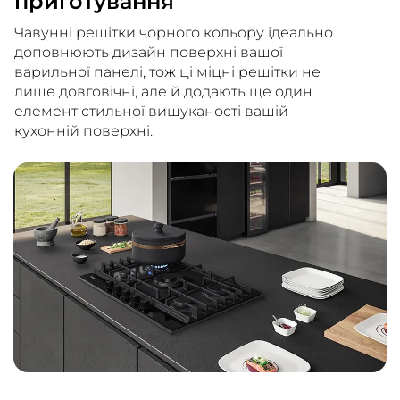
приготування
Чавунні решітки чорного кольору ідеально
доповнюють дизайн поверхні вашої
варильної панелі, тож ці міцні решітки не
лише довговічні, але й додають ще один
елемент стильної вишуканості вашій
кухонній поверхні.