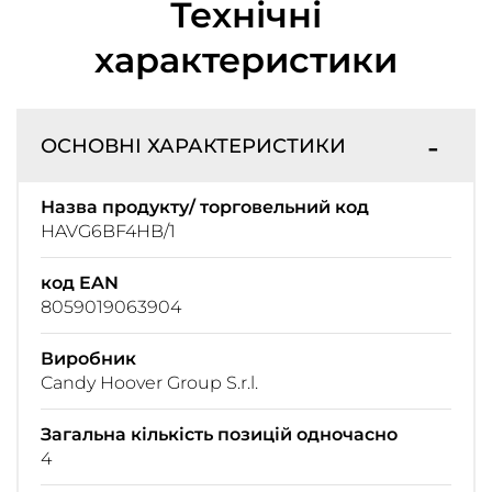
Технічні
характеристики
ОСНОВНІ ХАРАКТЕРИСТИКИ
Назва продукту/ торговельний код
HAVG6BF4HB/1
код EAN
8059019063904
Виробник
Candy Hoover Group S.r.l.
Загальна кількість позицій одночасно
4