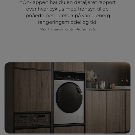
hOn- appen har du en detaljeret rapport
over hver cyklus med hensyn til de
opnåede besparelser på vand, energi,
rengøringsmiddel og tid.
*Kun tilgængelig på I-Pro Series 5.