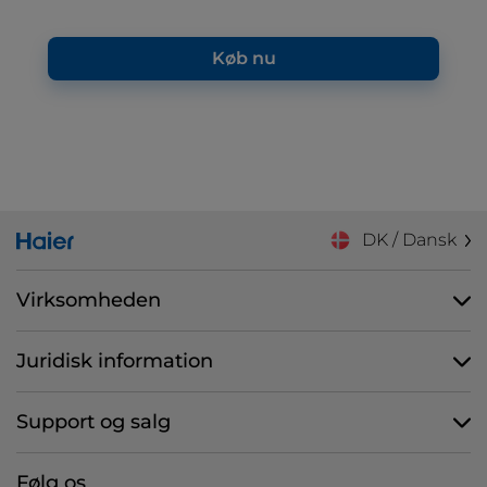
Køb nu
DK / Dansk
Virksomheden
Juridisk information
Support og salg
Følg os