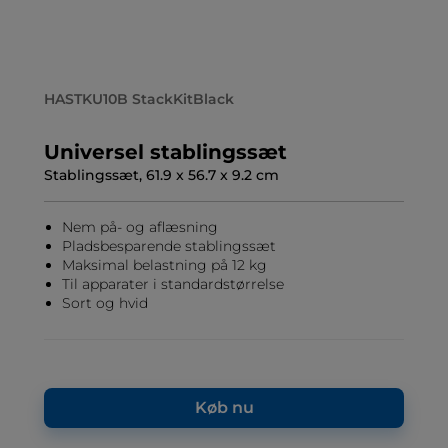
HASTKU10B StackKitBlack
Universel stablingssæt
Stablingssæt, 61.9 x 56.7 x 9.2 cm
Nem på- og aflæsning
Pladsbesparende stablingssæt
Maksimal belastning på 12 kg
Til apparater i standardstørrelse
Sort og hvid
Køb nu