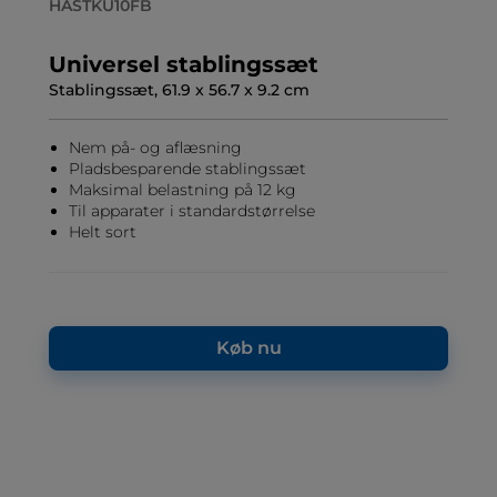
HASTKU10FB
Universel stablingssæt
Stablingssæt, 61.9 x 56.7 x 9.2 cm
Nem på- og aflæsning
Pladsbesparende stablingssæt
Maksimal belastning på 12 kg
Til apparater i standardstørrelse
Helt sort
Køb nu