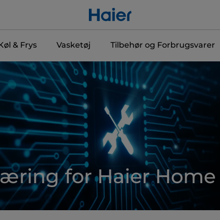
Køl & Frys
Vasketøj
Tilbehør og Forbrugsvarer
læring for Haier Home