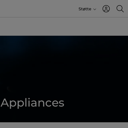
Støtte
 Appliances