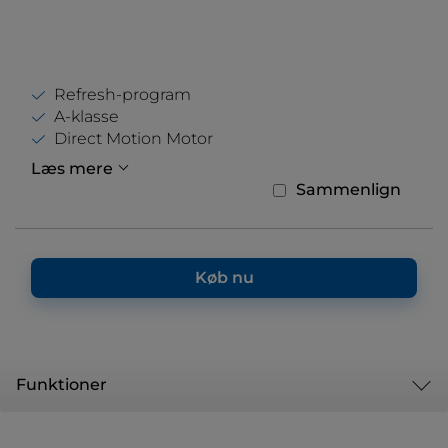
Refresh-program
A-klasse
Direct Motion Motor
Læs mere
Sammenlign
Køb nu
Funktioner