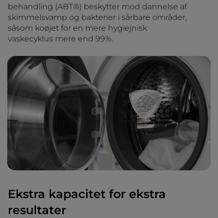
behandling (ABT®) beskytter mod dannelse af
skimmelsvamp og bakterier i sårbare områder,
såsom koøjet for en mere hygiejnisk
vaskecyklus mere end 99%.
Ekstra kapacitet for ekstra
resultater