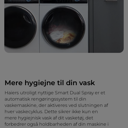
Mere hygiejne til din vask
Haiers utroligt nyttige Smart Dual Spray er et
automatisk rengøringssystem til din
vaskemaskine, der aktiveres ved slutningen af
hver vaskecyklus. Dette sikrer ikke kun en
mere hygiejnisk vask af dit vasketøj, det
forbedrer også holdbarheden af din maskine i