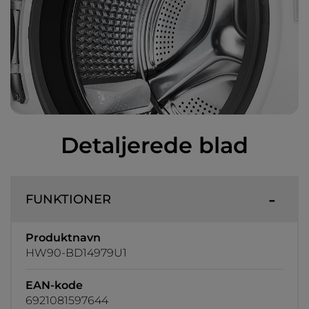
Detaljerede blad
FUNKTIONER
Produktnavn
HW90-BD14979U1
EAN-kode
6921081597644