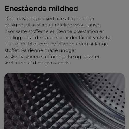
Enestående mildhed
Den indvendige overflade af tromlen er
designet til at sikre uendelige vask, uanset
hvor sarte stofferne er. Denne præstation er
muliggjort af de specielle puder får dit vasketøj
til at glide blidt over overfladen uden at fange
stoffet. På denne måde undgår
vaskemaskinen stofforringelse og bevarer
kvaliteten af dine genstande.