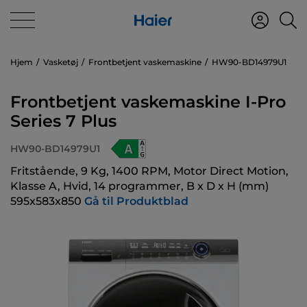
Hjem
Vasketøj
Frontbetjent vaskemaskine
HW90-BD14979U1
Frontbetjent vaskemaskine I-Pro
Series 7 Plus
HW90-BD14979U1
Fritstående, 9 Kg, 1400 RPM, Motor Direct Motion,
Klasse A, Hvid, 14 programmer, B x D x H (mm)
595x583x850
Gå til Produktblad