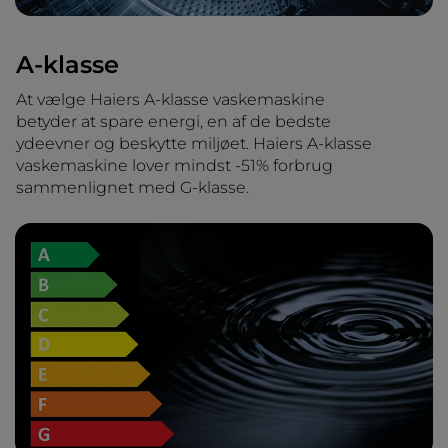
A-klasse
At vælge Haiers A-klasse vaskemaskine
betyder at spare energi, en af de bedste
ydeevner og beskytte miljøet. Haiers A-klasse
vaskemaskine lover mindst -51% forbrug
sammenlignet med G-klasse.