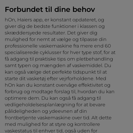
Forbundet til dine behov
hOn, Haiers app, er konstant opdateret, og
giver dig de bedste funktioner i klassen og
skræddersyede resultater. Det giver dig
mulighed for nemt at vælge og tilpasse din
professionelle vaskemaskine fra mere end 60
specialiserede cyklusser for hver type stof, for at
få adgang til praktiske tips om pletbehandling
samt typen og mængden af vaskemiddel. Du
kan også vælge det perfekte tidspunkt til at
starte dit vasketøj efter vejrforholdene. Med
hOn kan du konstant overvåge effektivitet og
forbrug og modtage forslag til, hvordan du kan
optimere dem. Du kan også få adgang til
vedligeholdelsesplanlægning for at bevare
pålideligheden og ydeevnen af din
frontbetjente vaskemaskine over tid. Alt dette
med mulighed for at styre og kontrollere
vaskestatus til enhver tid, også uden for