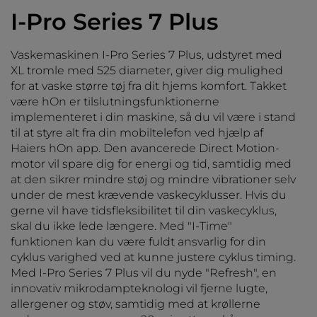
I-Pro Series 7 Plus
Vaskemaskinen I-Pro Series 7 Plus, udstyret med
XL tromle med 525 diameter, giver dig mulighed
for at vaske større tøj fra dit hjems komfort. Takket
være hOn er tilslutningsfunktionerne
implementeret i din maskine, så du vil være i stand
til at styre alt fra din mobiltelefon ved hjælp af
Haiers hOn app. Den avancerede Direct Motion-
motor vil spare dig for energi og tid, samtidig med
at den sikrer mindre støj og mindre vibrationer selv
under de mest krævende vaskecyklusser. Hvis du
gerne vil have tidsfleksibilitet til din vaskecyklus,
skal du ikke lede længere. Med "I-Time"
funktionen kan du være fuldt ansvarlig for din
cyklus varighed ved at kunne justere cyklus timing.
Med I-Pro Series 7 Plus vil du nyde "Refresh", en
innovativ mikrodampteknologi vil fjerne lugte,
allergener og støv, samtidig med at krøllerne