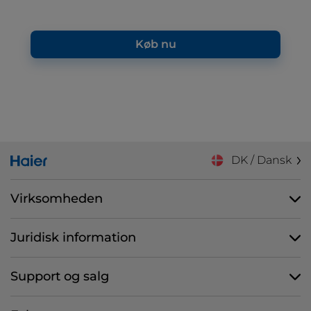
Køb nu
DK / Dansk
Virksomheden
Juridisk information
Support og salg