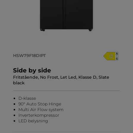
HSW79F18DIPT
Side by side
Fritstående, No Frost, Let Led, Klasse D, Slate
black
D-klasse
90° Auto Stop Hinge
Multi Air Flow system
Inverterkompressor
LED belysning