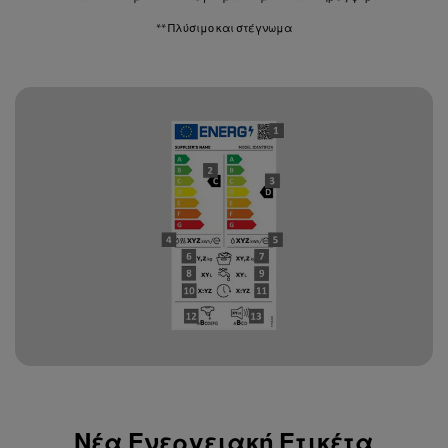
** Πλύσιμο και στέγνωμα
Νέα Ενεργειακή Ετικέτα