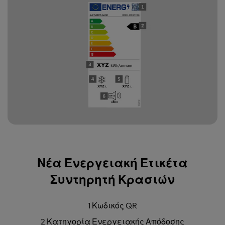
Νέα Ενεργειακή Ετικέτα
Συντηρητή Κρασιών
1 Κωδικός QR
2 Κατηγορία Ενεργειακής Απόδοσης