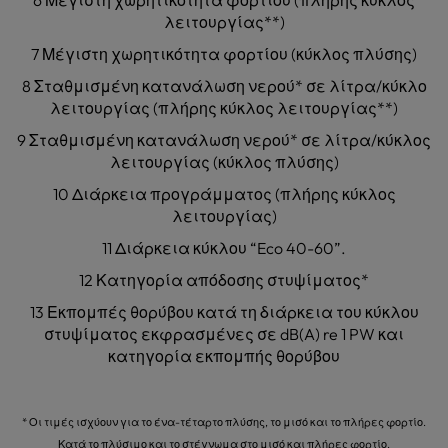
6 Μέγιστη χωρητικότητα φορτίου (πλήρης κύκλος
λειτουργίας**)
7 Μέγιστη χωρητικότητα φορτίου (κύκλος πλύσης)
8 Σταθμισμένη κατανάλωση νερού* σε λίτρα/κύκλο
λειτουργίας (πλήρης κύκλος λειτουργίας**)
9 Σταθμισμένη κατανάλωση νερού* σε λίτρα/κύκλος
λειτουργίας (κύκλος πλύσης)
10 Διάρκεια προγράμματος (πλήρης κύκλος
λειτουργίας)
11 Διάρκεια κύκλου “Eco 40-60”.
12 Κατηγορία απόδοσης στυψίματος*
13 Εκπομπές θορύβου κατά τη διάρκεια του κύκλου
στυψίματος εκφρασμένες σε dB(A) re 1 PW και
κατηγορία εκπομπής θορύβου
* Οι τιμές ισχύουν για το ένα-τέταρτο πλύσης, το μισό και το πλήρες φορτίο.
Κατά το πλύσιμο και το στέγνωμα στο μισό και πλήρες φορτίο.