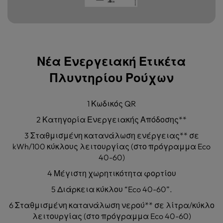
Νέα Ενεργειακή Ετικέτα
Πλυντηρίου Ρούχων
1 Κωδικός QR
2 Κατηγορία Ενεργειακής Απόδοσης**
3 Σταθμισμένη κατανάλωση ενέργειας** σε
kWh/100 κύκλους λειτουργίας (στο πρόγραμμα Eco
40-60)
4 Μέγιστη χωρητικότητα φορτίου
5 Διάρκεια κύκλου “Eco 40-60”.
6 Σταθμισμένη κατανάλωση νερού** σε λίτρα/κύκλο
λειτουργίας (στο πρόγραμμα Eco 40-60)