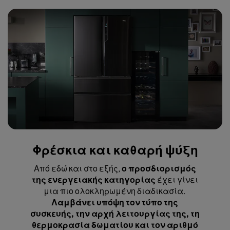
Φρέσκια και καθαρή ψύξη
Από εδώ και στο εξής,
ο προσδιορισμός
της ενεργειακής κατηγορίας
έχει γίνει
μια πιο ολοκληρωμένη διαδικασία.
Λαμβάνει υπόψη τον τύπο της
συσκευής, την αρχή λειτουργίας της, τη
θερμοκρασία δωματίου και τον αριθμό