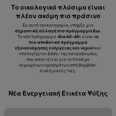
Το οικολογικό πλύσιμο είναι
πλέον ακόμη πιο πράσινο
Σε αυτή την κατηγορία, υπήρξε μια
σημαντική αλλαγή στο πρόγραμμα Eco
.
Το νέο πρόγραμμα «
Eco 40- 60
» είναι
το
πιο αποδοτικό πρόγραμμα
εξοικονόμησης ενέργειας και νερού
και
υπολογίζεται βάσει της κατανάλωσης
που απαιτείται για το πλύσιμο
λερωμένων υφασμάτων από βαμβάκι,
λινό ή μικτές ίνες.
Νέα Ενεργειακή Ετικέτα Ψύξης