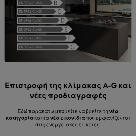
Επιστροφή της κλίμακας A-G και
νέες προδιαγραφές
Εδώ παρακάτω μπορείτε να βρείτε τη
νέα
κατηγορία
και τα
νέα εικονίδια
που εμφανίζονται
στις ενεργειακές ετικέτες.