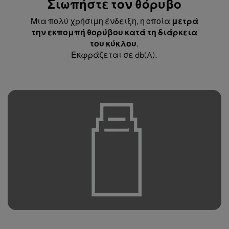
Σιωπήστε τον θόρυβο
Μια πολύ χρήσιμη ένδειξη, η οποία
μετρά
την εκπομπή θορύβου κατά τη διάρκεια
του κύκλου
.
Εκφράζεται σε db(A).