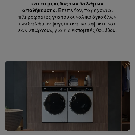
και το μέγεθος των θαλάμων
αποθήκευσης
. Επιπλέον, παρέχονται
πληροφορίες για τον συνολικό όγκο όλων
των θαλάμων ψυγείου και καταψύκτη και,
εάν υπάρχουν, για τις εκπομπές θορύβου.