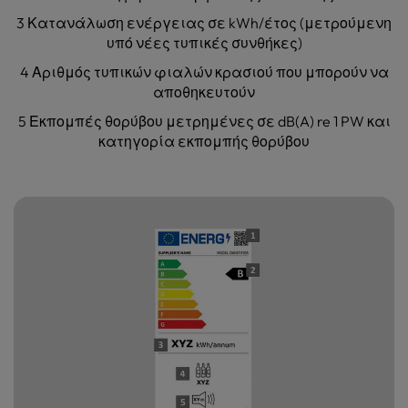
3 Κατανάλωση ενέργειας σε kWh/έτος (μετρούμενη
υπό νέες τυπικές συνθήκες)
4 Αριθμός τυπικών φιαλών κρασιού που μπορούν να
αποθηκευτούν
5 Εκπομπές θορύβου μετρημένες σε dB(A) re 1 PW και
κατηγορία εκπομπής θορύβου