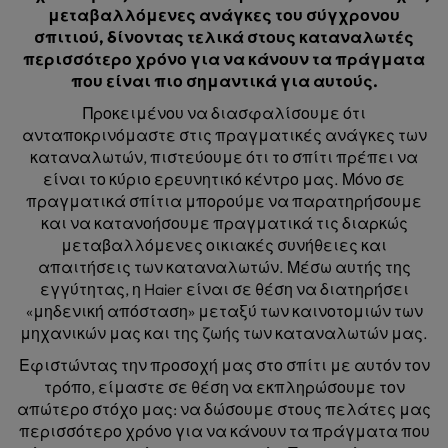
μεταβαλλόμενες ανάγκες του σύγχρονου
σπιτιού, δίνοντας τελικά στους καταναλωτές
περισσότερο χρόνο για να κάνουν τα πράγματα
που είναι πιο σημαντικά για αυτούς.
Προκειμένου να διασφαλίσουμε ότι
ανταποκρινόμαστε στις πραγματικές ανάγκες των
καταναλωτών, πιστεύουμε ότι το σπίτι πρέπει να
είναι το κύριο ερευνητικό κέντρο μας. Μόνο σε
πραγματικά σπίτια μπορούμε να παρατηρήσουμε
και να κατανοήσουμε πραγματικά τις διαρκώς
μεταβαλλόμενες οικιακές συνήθειες και
απαιτήσεις των καταναλωτών. Μέσω αυτής της
εγγύτητας, η Haier είναι σε θέση να διατηρήσει
«μηδενική απόσταση» μεταξύ των καινοτομιών των
μηχανικών μας και της ζωής των καταναλωτών μας.
Εφιστώντας την προσοχή μας στο σπίτι με αυτόν τον
τρόπο, είμαστε σε θέση να εκπληρώσουμε τον
απώτερο στόχο μας: να δώσουμε στους πελάτες μας
περισσότερο χρόνο για να κάνουν τα πράγματα που