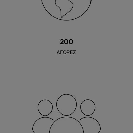
200
ΑΓΟΡΕΣ