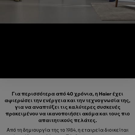
Ποιοι είμαστε
Δίπλα στους πελάτες μας
Για περισσότερα από 40 χρόνια, η Haier έχει
αφιερώσει την ενέργεια και την τεχνογνωσία της,
για να αναπτύξει τις καλύτερες συσκευές
προκειμένου να ικανοποιήσει ακόμα και τους πιο
απαιτητικούς πελάτες.
Από τη δημιουργία της το 1984, η εταιρεία διοικείται