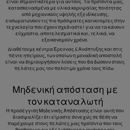
είναι σημαντικότερα για αυτούς. Τα προϊόντα μας,
κατασκευασμένα με υλικά κορυφαίας ποιότητας
από μηχανικούς υψηλής εξειδίκευσης,
ενσωματώνουν τις πιο πρόσφατες καινοτομίες στην
τεχνολογία που έχουν σχεδιαστεί για να τα κάνουν
εύχρηστα, αποτελεσματικά και, τελικά, να
εξοικονομούν χρόνο.
Διαθέτουμε κέντρα Έρευνας & Ανάπτυξης και στις
πέντε ηπείρους, των οποίων η μοναδική αποστολή
είναι να δημιουργήσουν λύσεις που θα δώσουν στους
πελάτες μας τον πολύτιμο χρόνο τους πίσω.
Μηδενική απόσταση με
τον καταναλωτή
Η προσέγγιση Μηδενικής Απόστασης είναι αυτή που
διασφαλίζει ότι είμαστε συνεχώς σε θέση να
παρέχουμε στους πελάτες μας προϊόντα που τους
βοηθούν με τις εξελισσόμενες ανάγκες της