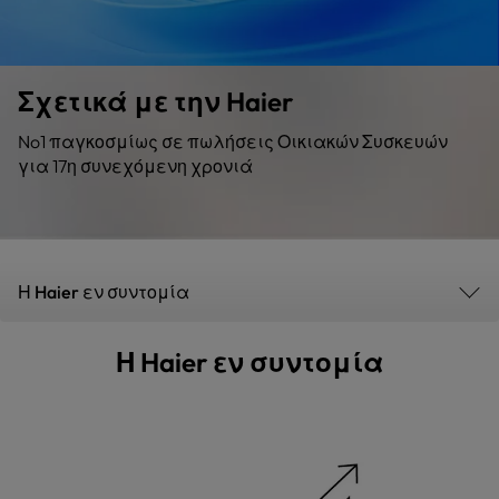
Σχετικά με την Haier
No1 παγκοσμίως σε πωλήσεις Οικιακών Συσκευών
για 17η συνεχόμενη χρονιά
Η Haier εν συντομία
Η Haier εν συντομία