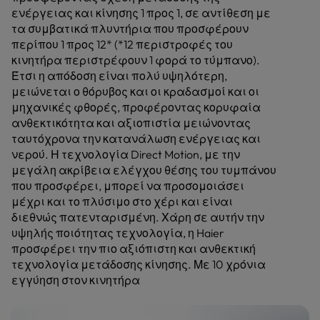
ενέργειας και κίνησης 1 προς 1, σε αντίθεση με
τα συμβατικά πλυντήρια που προσφέρουν
περίπου 1 προς 12* (*12 περιστροφές του
κινητήρα περιστρέφουν 1 φορά το τύμπανο).
Έτσι η απόδοση είναι πολύ υψηλότερη,
μειώνεται ο θόρυβος και οι κραδασμοί και οι
μηχανικές φθορές, προφέροντας κορυφαία
ανθεκτικότητα και αξιοπιστία μειώνοντας
ταυτόχρονα την κατανάλωση ενέργειας και
νερού. Η τεχνολογία Direct Motion, με την
μεγάλη ακρίβεια ελέγχου θέσης του τυμπάνου
που προσφέρει, μπορεί να προσομοιάσει
μέχρι και το πλύσιμο στο χέρι και είναι
διεθνώς πατενταρισμένη. Χάρη σε αυτήν την
υψηλής ποιότητας τεχνολογία, η Haier
προσφέρει την πιο αξιόπιστη και ανθεκτική
τεχνολογία μετάδοσης κίνησης. Με 10 χρόνια
εγγύηση στον κινητήρα