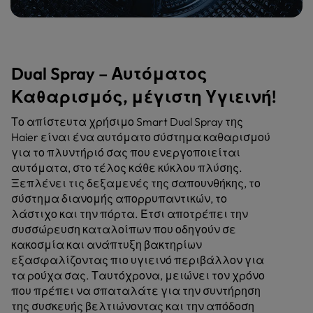
Dual Spray – Αυτόματος
Καθαρισμός, μέγιστη Υγιεινή!
Το απίστευτα χρήσιμο Smart Dual Spray της
Haier είναι ένα αυτόματο σύστημα καθαρισμού
για το πλυντήριό σας που ενεργοποιείται
αυτόματα, στο τέλος κάθε κύκλου πλύσης.
Ξεπλένει τις δεξαμενές της σαπουνθήκης, το
σύστημα διανομής απορρυπαντικών, το
λάστιχο και την πόρτα. Έτσι αποτρέπει την
συσσώρευση καταλοίπων που οδηγούν σε
κακοσμία και ανάπτυξη βακτηρίων
εξασφαλίζοντας πιο υγιεινό περιβάλλον για
τα ρούχα σας. Ταυτόχρονα, μειώνει τον χρόνο
που πρέπει να σπαταλάτε για την συντήρηση
της συσκευής βελτιώνοντας και την απόδοση