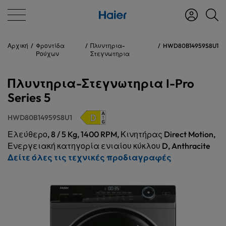
Αρχική
Φροντίδα
Πλυντηρια-
HWD80B14959S8U1
Ρούχων
Στεγνωτηρια
Πλυντηρια-Στεγνωτηρια I-Pro
Series 5
HWD80B14959S8U1
Ελεύθερο, 8 / 5 Kg, 1400 RPM, Κινητήρας Direct Motion,
Ενεργειακή κατηγορία ενιαίου κύκλου D, Anthracite
Δείτε όλες τις τεχνικές προδιαγραφές