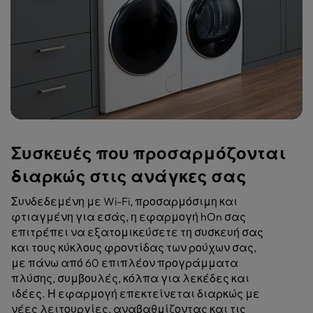
Συσκευές που προσαρμόζονται
διαρκώς στις ανάγκες σας
Συνδεδεμένη με Wi-Fi, προσαρμόσιμη και
φτιαγμένη για εσάς, η εφαρμογή hOn σας
επιτρέπει να εξατομικεύσετε τη συσκευή σας
και τους κύκλους φροντίδας των ρούχων σας,
με πάνω από 60 επιπλέον προγράμματα
πλύσης, συμβουλές, κόλπα για λεκέδες και
ιδέες. Η εφαρμογή επεκτείνεται διαρκώς με
νέες λειτουργίες, αναβαθμίζοντας και τις