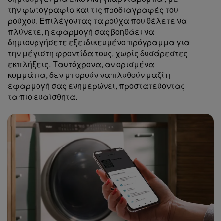
την φωτογραφία και τις προδιαγραφές του
ρούχου. Επιλέγοντας τα ρούχα που θέλετε να
πλύνετε, η εφαρμογή σας βοηθάει να
δημιουργήσετε εξειδικευμένο πρόγραμμα για
την μέγιστη φροντίδα τους, χωρίς δυσάρεστες
εκπλήξεις. Ταυτόχρονα, αν ορισμένα
κομμάτια, δεν μπορούν να πλυθούν μαζί η
εφαρμογή σας ενημερώνει, προστατεύοντας
τα πιο ευαίσθητα.