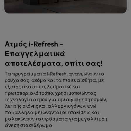
Ατμός i-Refresh –
Επαγγελματικά
αποτελέσματα, σπίτι σας!
Τα προγράμματα I-Refresh, ανανεώνουν τα
ρούχα σας, ακόμα και τα πιο ευαίσθητα, με
εξαιρετικά αποτελεσματικό και
πρωτοποριακό τρόπο, χρησιμοποιώντας
τεχνολογία ατμού για την αφαίρεση οσμών,
λεπτής σκόνης και αλλεργιογόνων, ενώ
παράλληλα μειώνονται οι τσακίσεις και
μαλακώνουν τα υφάσματα για μεγαλύτερη
άνεση στο σιδέρωμα