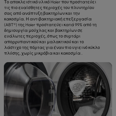
Το αποκλειστικό υλικό Haier που προστατεύει
τις πιο ευαίσθητες περιοχές του πλυντηρίου
σας από ανάπτυξη βακτηρίων και την
κακοσμία. Η αντιβακτηριακή επεξεργασία
(ABT®) της Haier προστατεύει κατά 99% από τη
δημιουργία μούχλας και βακτηρίων σε
ευάλωτες περιοχές, όπως το συρτάρι
απορρυπαντικού και μαλακτικού και το
λάστιχο της πόρτας για έναν πιο υγιεινό κύκλο
πλύσης, χωρίς μικρόβια και κακοσμία .