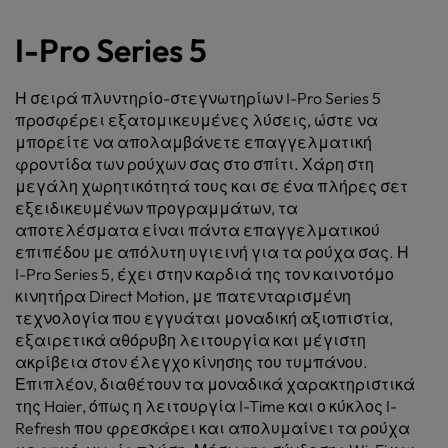
I-Pro Series 5
Η σειρά πλυντηρίο-στεγνωτηρίων I-Pro Series 5
προσφέρει εξατομικευμένες λύσεις, ώστε να
μπορείτε να απολαμβάνετε επαγγελματική
φροντίδα των ρούχων σας στο σπίτι. Χάρη στη
μεγάλη χωρητικότητά τους και σε ένα πλήρες σετ
εξειδικευμένων προγραμμάτων, τα
αποτελέσματα είναι πάντα επαγγελματικού
επιπέδου με απόλυτη υγιεινή για τα ρούχα σας. Η
I-Pro Series 5, έχει στην καρδιά της τον καινοτόμο
κινητήρα Direct Motion, με πατενταρισμένη
τεχνολογία που εγγυάται μοναδική αξιοπιστία,
εξαιρετικά αθόρυβη λειτουργία και μέγιστη
ακρίβεια στον έλεγχο κίνησης του τυμπάνου.
Επιπλέον, διαθέτουν τα μοναδικά χαρακτηριστικά
της Haier, όπως η λειτουργία I-Time και ο κύκλος I-
Refresh που φρεσκάρει και απολυμαίνει τα ρούχα