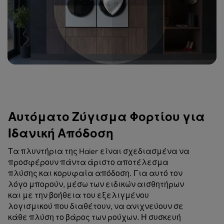
Αυτόματο Ζύγισμα Φορτίου για
Ιδανική Απόδοση
Τα πλυντήρια της Haier είναι σχεδιασμένα να
προσφέρουν πάντα άριστο αποτέλεσμα
πλύσης και κορυφαία απόδοση. Για αυτό τον
λόγο μπορούν, μέσω των ειδικών αισθητήρων
και με την βοήθεια του εξελιγμένου
λογισμικού που διαθέτουν, να ανιχνεύουν σε
κάθε πλύση το βάρος των ρούχων. Η συσκευή