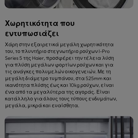
Χωρητικότητα που
εντυπωσιάζει
Χάρη στην εξαιρετικά μεγάλη χωρητικότητα
του, το πλυντήριο στεγνωτήριο ρούχων I-Pro
Series 5 της Haier, προσφέρει την τέλεια λύση
για πλύση μεγάλων φορτίων ρούχων και για
τις ανάγκες πολυμελών οικογενειών. Με τη
μεγάλη διάμετρο τυμπάνου, στα 525mm και
ικανότητα πλύσης έως και 10kg ρούχων, είναι
ένα από τα μεγαλύτερα της αγοράς. Είναι
κατάλληλο για όλους τους τύπους ενδυμάτων,
μεγάλα, μικρά και ευαίσθητα.