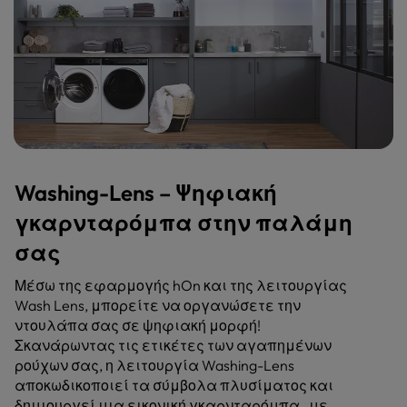
Washing-Lens – Ψηφιακή
γκαρνταρόμπα στην παλάμη
σας
Μέσω της εφαρμογής hOn και της λειτουργίας
Wash Lens, μπορείτε να οργανώσετε την
ντουλάπα σας σε ψηφιακή μορφή!
Σκανάρωντας τις ετικέτες των αγαπημένων
ρούχων σας, η λειτουργία Washing-Lens
αποκωδικοποιεί τα σύμβολα πλυσίματος και
δημιουργεί μια εικονική γκαρνταρόμπα , με