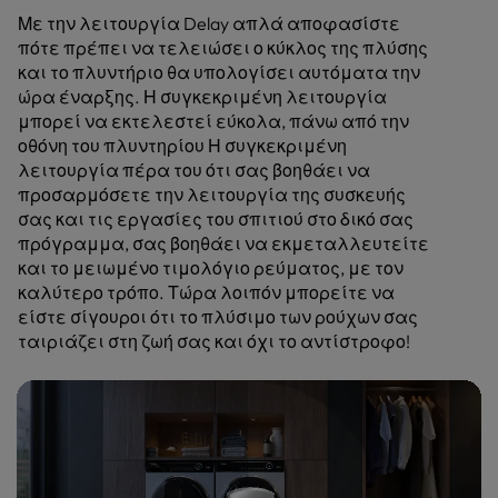
Με την λειτουργία Delay απλά αποφασίστε
πότε πρέπει να τελειώσει ο κύκλος της πλύσης
και το πλυντήριο θα υπολογίσει αυτόματα την
ώρα έναρξης. Η συγκεκριμένη λειτουργία
μπορεί να εκτελεστεί εύκολα, πάνω από την
οθόνη του πλυντηρίου Η συγκεκριμένη
λειτουργία πέρα του ότι σας βοηθάει να
προσαρμόσετε την λειτουργία της συσκευής
σας και τις εργασίες του σπιτιού στο δικό σας
πρόγραμμα, σας βοηθάει να εκμεταλλευτείτε
και το μειωμένο τιμολόγιο ρεύματος, με τον
καλύτερο τρόπο. Τώρα λοιπόν μπορείτε να
είστε σίγουροι ότι το πλύσιμο των ρούχων σας
ταιριάζει στη ζωή σας και όχι το αντίστροφο!