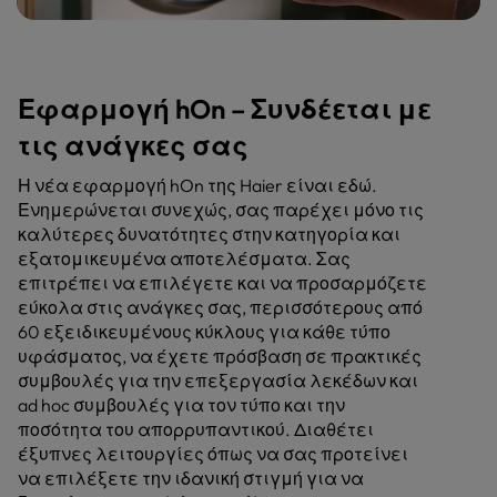
Εφαρμογή hOn – Συνδέεται με
τις ανάγκες σας
Η νέα εφαρμογή hOn της Haier είναι εδώ.
Ενημερώνεται συνεχώς, σας παρέχει μόνο τις
καλύτερες δυνατότητες στην κατηγορία και
εξατομικευμένα αποτελέσματα. Σας
επιτρέπει να επιλέγετε και να προσαρμόζετε
εύκολα στις ανάγκες σας, περισσότερους από
60 εξειδικευμένους κύκλους για κάθε τύπο
υφάσματος, να έχετε πρόσβαση σε πρακτικές
συμβουλές για την επεξεργασία λεκέδων και
ad hoc συμβουλές για τον τύπο και την
ποσότητα του απορρυπαντικού. Διαθέτει
έξυπνες λειτουργίες όπως να σας προτείνει
να επιλέξετε την ιδανική στιγμή για να