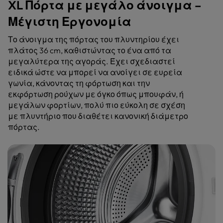
XL Πόρτα με μεγάλο άνοιγμα –
Μέγιστη Εργονομία
Το άνοιγμα της πόρτας του πλυντηρίου έχει
πλάτος 36 cm, καθιστώντας το ένα από τα
μεγαλύτερα της αγοράς. Έχει σχεδιαστεί
ειδικά ώστε να μπορεί να ανοίγει σε ευρεία
γωνία, κάνοντας τη φόρτωση και την
εκφόρτωση ρούχων με όγκο όπως μπουφάν, ή
μεγάλων φορτίων, πολύ πιο εύκολη σε σχέση
με πλυντήριο που διαθέτει κανονική διάμετρο
πόρτας.