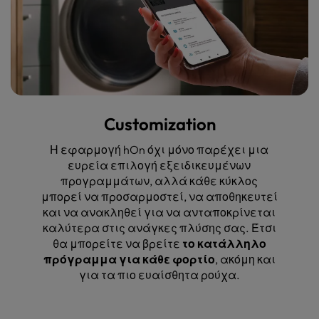
Customization
Η εφαρμογή hOn όχι μόνο παρέχει μια
ευρεία επιλογή εξειδικευμένων
προγραμμάτων, αλλά κάθε κύκλος
μπορεί να προσαρμοστεί, να αποθηκευτεί
και να ανακληθεί για να ανταποκρίνεται
καλύτερα στις ανάγκες πλύσης σας. Έτσι
θα μπορείτε να βρείτε
το κατάλληλο
πρόγραμμα για κάθε φορτίο
, ακόμη και
για τα πιο ευαίσθητα ρούχα.