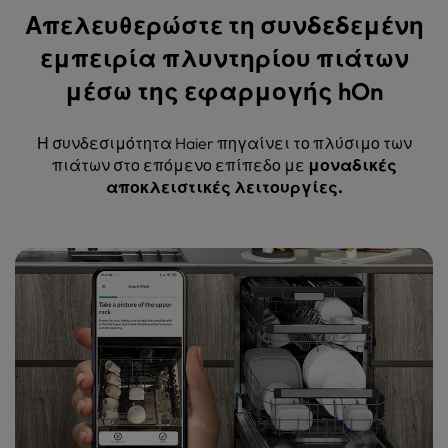
Απελευθερώστε τη συνδεδεμένη
εμπειρία πλυντηρίου πιάτων
μέσω της εφαρμογής hOn
Η συνδεσιμότητα Haier πηγαίνει το πλύσιμο των
πιάτων στο επόμενο επίπεδο με
μοναδικές
αποκλειστικές λειτουργίες.