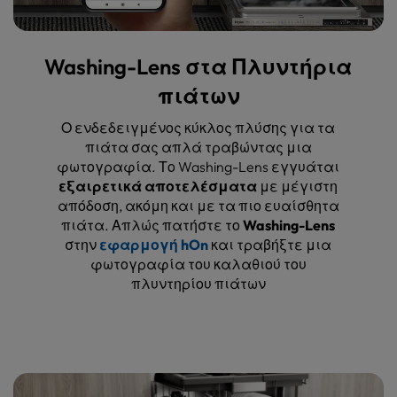
Washing-Lens στα Πλυντήρια
πιάτων
Ο ενδεδειγμένος κύκλος πλύσης για τα
πιάτα σας απλά τραβώντας μια
φωτογραφία. Το Washing-Lens εγγυάται
εξαιρετικά αποτελέσματα
με μέγιστη
απόδοση, ακόμη και με τα πιο ευαίσθητα
πιάτα. Απλώς πατήστε το
Washing-Lens
στην
εφαρμογή hOn
και τραβήξτε μια
φωτογραφία του καλαθιού του
πλυντηρίου πιάτων