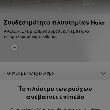
Συνδεσιμότητα πλυντηρίων Haier
Ανακαλύψτε μια προσαρμοσμένη εμπειρία
απομακρυσμένης σύνδεσης
Πλύσιμο με τηλεχειρισμό
Το πλύσιμο των ρούχων
ανεβαίνει επίπεδο
Οι μοναδικές λύσεις συνδεσιμότητας της Haier