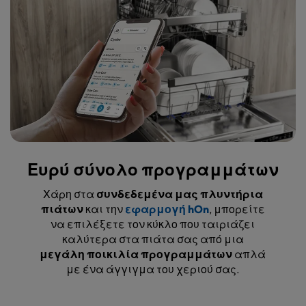
Ευρύ σύνολο προγραμμάτων
Χάρη στα
συνδεδεμένα μας πλυντήρια
πιάτων
και την
εφαρμογή hOn
, μπορείτε
να επιλέξετε τον κύκλο που ταιριάζει
καλύτερα στα πιάτα σας από μια
μεγάλη ποικιλία προγραμμάτων
απλά
με ένα άγγιγμα του χεριού σας.