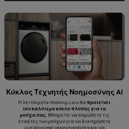
Κύκλος Τεχνητής Νοημοσύνης AI
Η λειτουργία Washing-Lens θα
προτείνει
τον καλύτερο κύκλο πλύσης για τα
ρούχα σας
. Μπορείτε να σαρώσετε τις
ετικέτες των ρούχων για να διατηρήσετε
μια ψηφιακή γκαρνταρόμπα και να