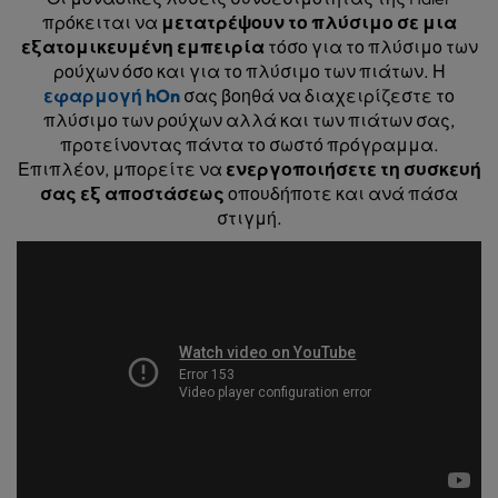
πρόκειται να
μετατρέψουν το πλύσιμο σε μια
εξατομικευμένη εμπειρία
τόσο για το πλύσιμο των
ρούχων όσο και για το πλύσιμο των πιάτων. Η
εφαρμογή hOn
σας βοηθά να διαχειρίζεστε το
πλύσιμο των ρούχων αλλά και των πιάτων σας,
προτείνοντας πάντα το σωστό πρόγραμμα.
Επιπλέον, μπορείτε να
ενεργοποιήσετε τη συσκευή
σας εξ αποστάσεως
οπουδήποτε και ανά πάσα
στιγμή.