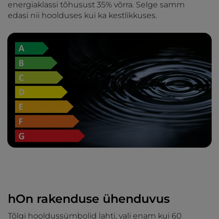
energiaklassi tõhusust 35% võrra. Selge samm
edasi nii hoolduses kui ka kestlikkuses.
hOn rakenduse ühenduvus
Tõlgi hooldussümbolid lahti, vali enam kui 60