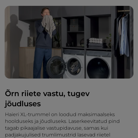
Õrn riiete vastu, tugev
jõudluses
Haieri XL-trummel on loodud maksimaalseks
hoolduseks ja jõudluseks. Laserkeevitatud pind
tagab pikaajalise vastupidavuse, samas kui
padjakujulised trumlimustrid lasevad riietel