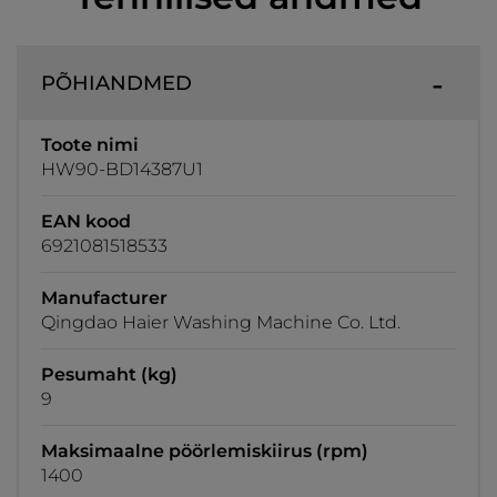
PÕHIANDMED
Toote nimi
HW90-BD14387U1
EAN kood
6921081518533
Manufacturer
Qingdao Haier Washing Machine Co. Ltd.
Pesumaht (kg)
9
Maksimaalne pöörlemiskiirus (rpm)
1400