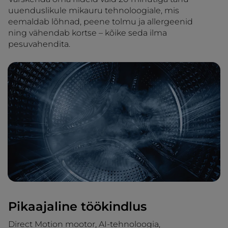
uuenduslikule mikauru tehnoloogiale, mis
eemaldab lõhnad, peene tolmu ja allergeenid
ning vähendab kortse – kõike seda ilma
pesuvahendita.
Pikaajaline töökindlus
Direct Motion mootor, AI-tehnoloogia,