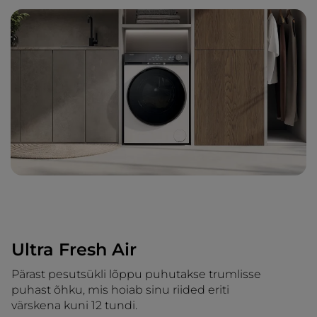
Ultra Fresh Air
Pärast pesutsükli lõppu puhutakse trumlisse
puhast õhku, mis hoiab sinu riided eriti
värskena kuni 12 tundi.