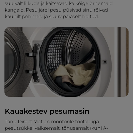
sujuvalt liikuda ja kaitsevad ka kõige õrnemaid
kangaid. Pesu järel pesu püsivad sinu rõivad
kaunilt pehmed ja suurepäraselt hoitud.
Kauakestev pesumasin
Tänu Direct Motion mootorile töötab iga
pesutsükkel vaiksemalt, tõhusamalt (kuni A-