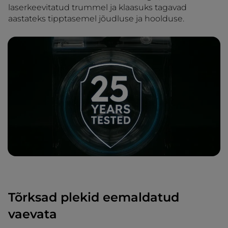
laserkeevitatud trummel ja klaasuks tagavad
aastateks tipptasemel jõudluse ja hoolduse.
Tõrksad plekid eemaldatud
vaevata