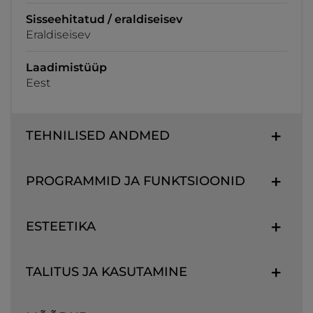
Sisseehitatud / eraldiseisev
Eraldiseisev
Laadimistüüp
Eest
TEHNILISED ANDMED
PROGRAMMID JA FUNKTSIOONID
ESTEETIKA
TALITUS JA KASUTAMINE