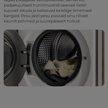
padjakujulised trumlimustrid lasevad riietel
sujuvalt liikuda ja kaitsevad ka kõige õrnemaid
kangaid. Pesu järel pesu püsivad sinu rõivad
kaunilt pehmed ja suurepäraselt hoitud.