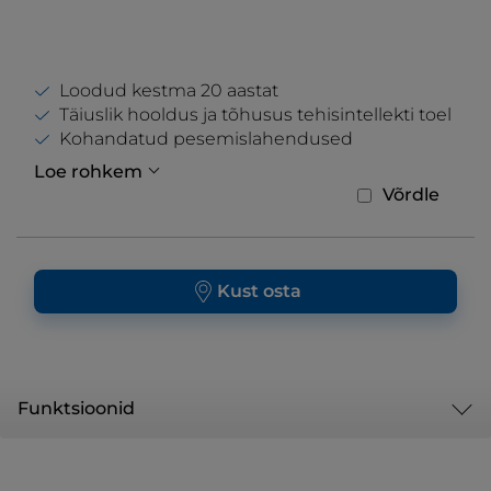
Loodud kestma 20 aastat
Täiuslik hooldus ja tõhusus tehisintellekti toel
Kohandatud pesemislahendused
Loe rohkem
Võrdle
Kust osta
Funktsioonid