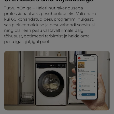
Tutvu hOniga – Haieri nutirakendusega
professionaalseks pesuhoolduseks. Vali enam
kui 60 kohandatud pesuprogrammi hulgast,
saa plekieemalduse ja pesuvahendi soovitusi
ning planeeri pesu vastavalt ilmale. Jälgi
tõhusust, optimeeri tarbimist ja halda oma
pesu igal ajal, igal pool.