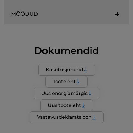
MÕÕDUD
Dokumendid
Kasutusjuhend
Tooteleht
Uus energiamärgis
Uus tooteleht
Vastavusdeklaratsioon