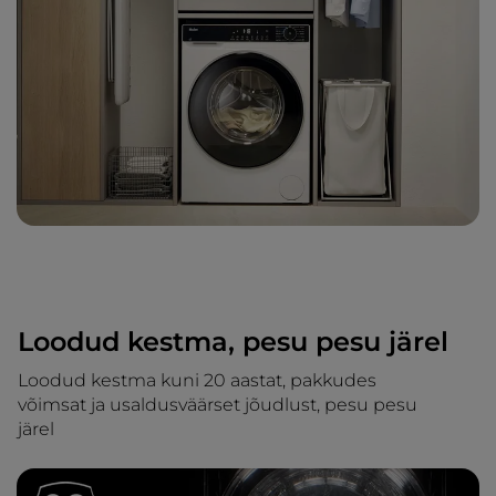
Loodud kestma, pesu pesu järel
Loodud kestma kuni 20 aastat, pakkudes
võimsat ja usaldusväärset jõudlust, pesu pesu
järel