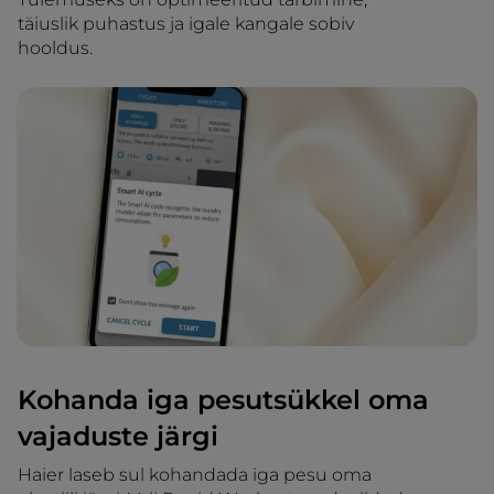
täiuslik puhastus ja igale kangale sobiv
hooldus.
Kohanda iga pesutsükkel oma
vajaduste järgi
Haier laseb sul kohandada iga pesu oma