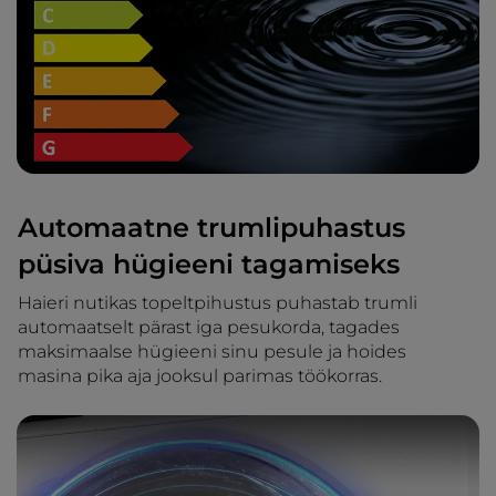
Automaatne trumlipuhastus
püsiva hügieeni tagamiseks
Haieri nutikas topeltpihustus puhastab trumli
automaatselt pärast iga pesukorda, tagades
maksimaalse hügieeni sinu pesule ja hoides
masina pika aja jooksul parimas töökorras.