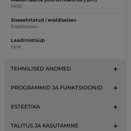
1400
Sisseehitatud / eraldiseisev
Eraldiseisev
Laadimistüüp
Eest
TEHNILISED ANDMED
PROGRAMMID JA FUNKTSIOONID
ESTEETIKA
TALITUS JA KASUTAMINE