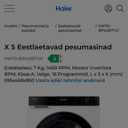
Avaleht
Pesumasinad ja
Eestlaetavad
HW70-
kuivatid
pesumasinad
BP14357TU1
X 5 Eestlaetavad pesumasinad
HW70-BP14357TU1
Eraldiseisev, 7 Kg, 1400 RPM, Mootor Invertora
BPM, Klass A, Valge, 16 Programmid, L x S x K (mm)
595x468x850
Vaata kõiki tehnilisi andmeid