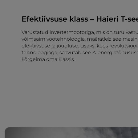
Efektiivsuse klass – Haieri T-se
Varustatud invertermootoriga, mis on turu vast
võimsaim vöötehnoloogia, määratleb see masi
efektiivsuse ja jõudluse. Lisaks, koos revolutsioon
tehnoloogiaga, saavutab see A-energiatõhusus
kõrgeima oma klassis.