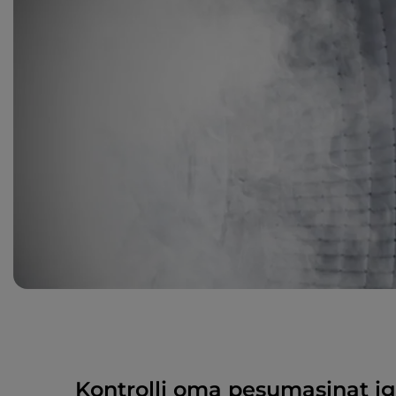
Kontrolli oma pesumasinat iga