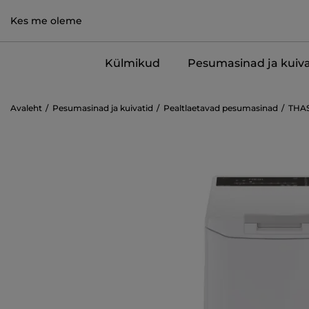
Kes me oleme
Külmikud
Pesumasinad ja kuiva
Avaleht
Pesumasinad ja kuivatid
Pealtlaetavad pesumasinad
THA