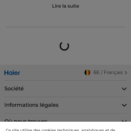
Lire la suite
BE / Français
Société
Informations légales
Où nous trouver
Ce site utilise des cookies techniques, analytiques et de