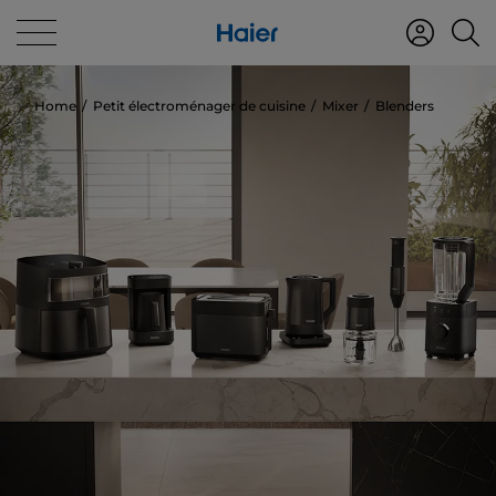
Home
Petit électroménager de cuisine
Mixer
Blenders