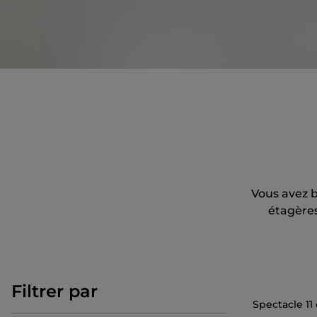
Vous avez b
étagères 
Filtrer par
Spectacle
11