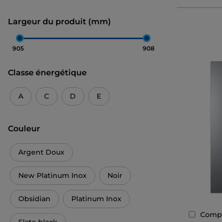
Largeur du produit (mm)
905
908
Classe énergétique
A
C
D
E
Couleur
Argent Doux
New Platinum Inox
Noir
Obsidian
Platinum Inox
Comp