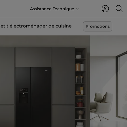
FR
Assistance Technique
etit électroménager de cuisine
Promotions