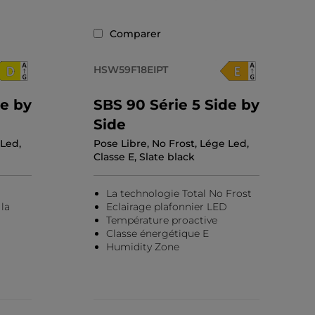
Comparer
HSW59F18EIPT
de by
SBS 90 Série 5 Side by
Side
 Led,
Pose Libre, No Frost, Lége Led,
Classe E, Slate black
La technologie Total No Frost
la
Eclairage plafonnier LED
Température proactive
Classe énergétique E
Humidity Zone