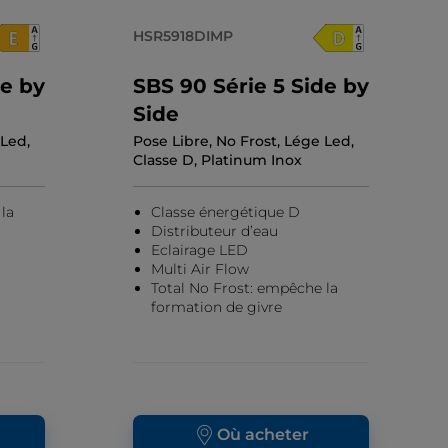
HSR5918DIMP
de by
SBS 90 Série 5 Side by
Side
 Led,
Pose Libre, No Frost, Lége Led,
Classe D, Platinum Inox
la
Classe énergétique D
Distributeur d’eau
Eclairage LED
Multi Air Flow
Total No Frost: empêche la
formation de givre
Où acheter