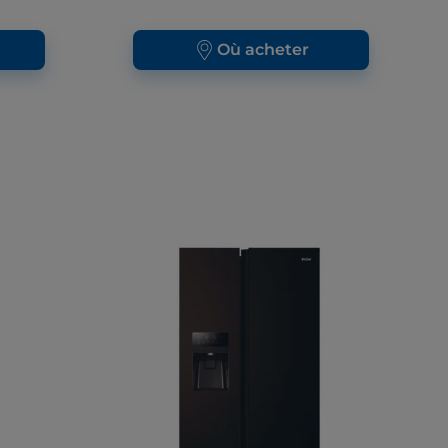
Où acheter