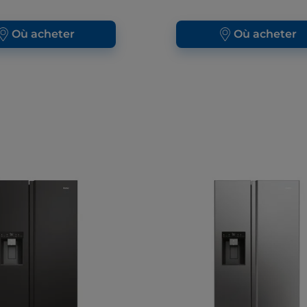
Où acheter
Où acheter