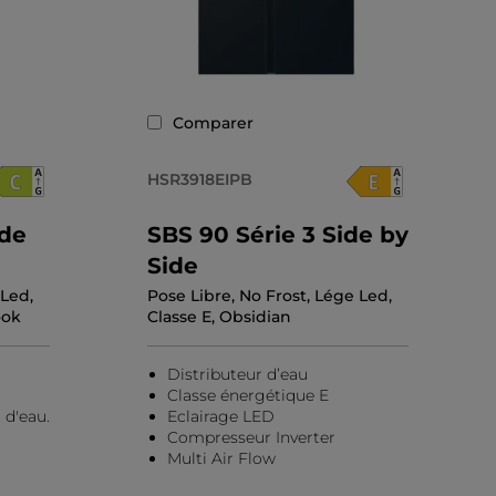
Comparer
HSR3918EIPB
ide
SBS 90 Série 3 Side by
Side
 Led,
Pose Libre, No Frost, Lége Led,
ook
Classe E, Obsidian
Distributeur d’eau
Classe énergétique E
 d'eau.
Eclairage LED
Compresseur Inverter
Multi Air Flow