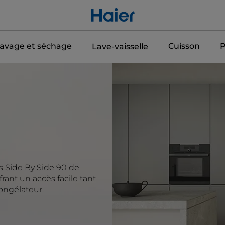
avage et séchage
Cuisson
P
Lave-vaisselle
s Side By Side 90 de
rant un accès facile tant
congélateur.