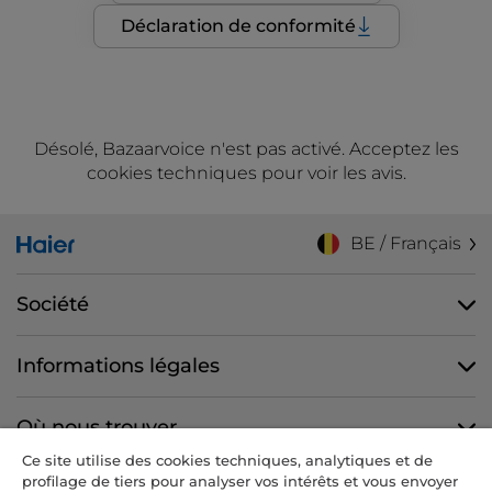
Déclaration de conformité
Désolé, Bazaarvoice n'est pas activé. Acceptez les
cookies techniques pour voir les avis.
BE / Français
Société
Informations légales
Où nous trouver
Ce site utilise des cookies techniques, analytiques et de
profilage de tiers pour analyser vos intérêts et vous envoyer
Nous suivre