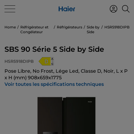
Home
Réfrigérateur et
Réfrigérateurs
Side by
HSR5918DIPB
Congélateur
Side
SBS 90 Série 5 Side by Side
HSR5918DIPB
Pose Libre, No Frost, Lége Led, Classe D, Noir, L x P
x H (mm) 908x659x1775
Voir toutes les spécifications techniques