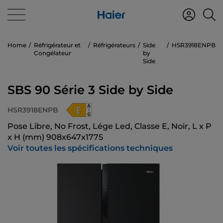
Home
Réfrigérateur et
Réfrigérateurs
Side
HSR3918ENPB
Congélateur
by
Side
SBS 90 Série 3 Side by Side
HSR3918ENPB
Pose Libre, No Frost, Lége Led, Classe E, Noir, L x P
x H (mm) 908x647x1775
Voir toutes les spécifications techniques