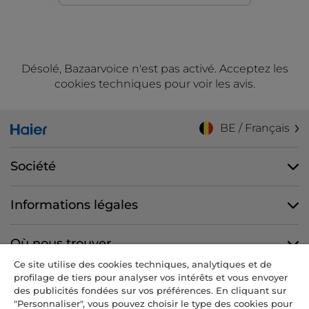
Désolé, Bazaarvoice n'est pas activé. Acceptez les
cookies techniques pour voir les avis.
BE / Français
Société
Informations légales
Où nous trouver
Ce site utilise des cookies techniques, analytiques et de
profilage de tiers pour analyser vos intérêts et vous envoyer
Nous suivre
des publicités fondées sur vos préférences. En cliquant sur
"Personnaliser", vous pouvez choisir le type des cookies pour