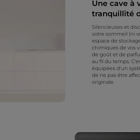
Une cave à v
tranquillité 
Silencieuses et disc
votre sommeil (ni vo
espace de stockage 
chimiques de vos v
de goût et de parfu
au fil du temps. C'
équipées d'un systè
de ne pas être affe
originale.