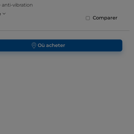
anti-vibration
e
Comparer
Où acheter