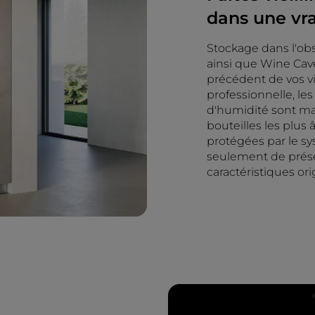
dans une vra
Stockage dans l'obs
ainsi que Wine Cav
précédent de vos v
professionnelle, le
d'humidité sont ma
bouteilles les plus 
protégées par le sy
seulement de préser
caractéristiques ori