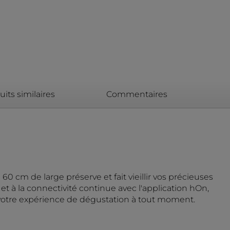
its similaires
Commentaires
0 cm de large préserve et fait vieillir vos précieuses
et à la connectivité continue avec l'application hOn,
nt votre expérience de dégustation à tout moment.