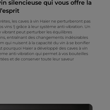
in silencieuse qui vous offre la
d’esprit
rètes, les caves à vin Haier ne perturberont pas
s vins !) grâce à leur système anti-vibration. Un
vibrant peut perturber les équilibres
ins, entraînant des changements indésirables
m qui nuisent à la capacité du vin à se bonifier
est pourquoi Haier a développé des caves à vin
me anti-vibration qui permet à vos bouteilles
ctées et de conserver toute leur saveur