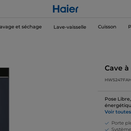
avage et séchage
Cuisson
P
Lave-vaisselle
Cave à 
HWS247FAH
Pose Libre,
énergétiqu
Voir toutes
Porte pl
Système 