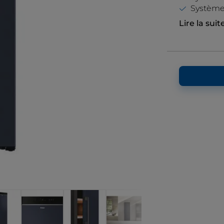
Système 
Lire la suit