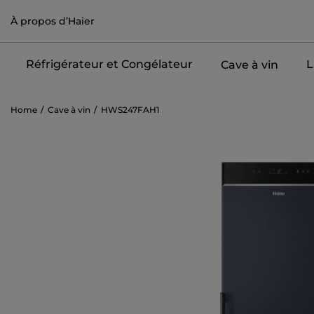
À propos d’Haier
Réfrigérateur et Congélateur
L
Cave à vin
Home
Cave à vin
HWS247FAH1