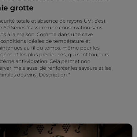
ie grotte
curité totale et absence de rayons UV : c'est
e 60 Series 7 assure une conservation sans
ins à la maison. Comme dans une cave
s conditions idéales de température et
intenues au fil du temps, même pour les
âgées et les plus précieuses, qui sont toujours
stème anti-vibration. Cela permet non
ver, mais aussi de renforcer les saveurs et les
ginales des vins. Description *