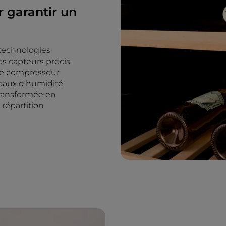
 garantir un
 technologies
des capteurs précis
 le compresseur
eaux d'humidité
 transformée en
 répartition