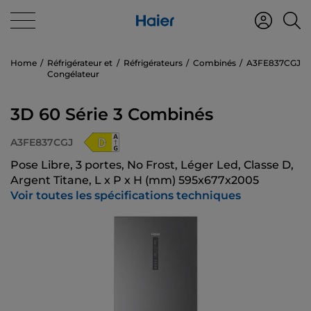
Home
Réfrigérateur et
Réfrigérateurs
Combinés
A3FE837CGJ
Congélateur
3D 60 Série 3 Combinés
A3FE837CGJ
Pose Libre, 3 portes, No Frost, Léger Led, Classe D,
Argent Titane, L x P x H (mm) 595x677x2005
Voir toutes les spécifications techniques