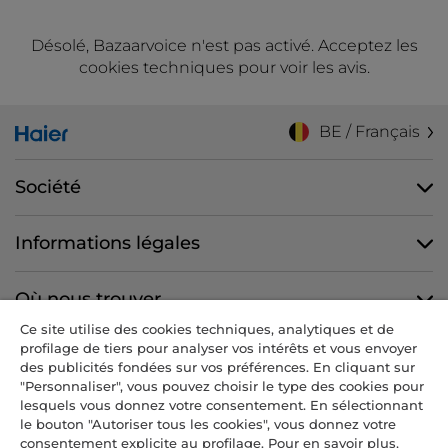
Désolé, Bazaarvoice n'est pas activé. Acceptez les
cookies techniques pour voir les avis.
BE / Français
Société
Informations légales
Où nous trouver
Ce site utilise des cookies techniques, analytiques et de
profilage de tiers pour analyser vos intérêts et vous envoyer
Nous suivre
des publicités fondées sur vos préférences. En cliquant sur
"Personnaliser", vous pouvez choisir le type des cookies pour
lesquels vous donnez votre consentement. En sélectionnant
le bouton "Autoriser tous les cookies", vous donnez votre
consentement explicite au profilage. Pour en savoir plus,