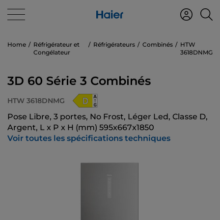
Home
Réfrigérateur et
Réfrigérateurs
Combinés
HTW
Congélateur
3618DNMG
3D 60 Série 3 Combinés
HTW 3618DNMG
Pose Libre, 3 portes, No Frost, Léger Led, Classe D,
Argent, L x P x H (mm) 595x667x1850
Voir toutes les spécifications techniques