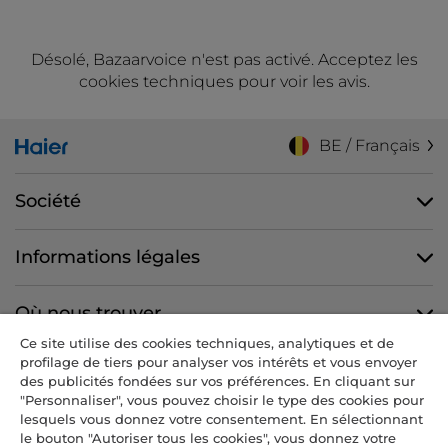
Désolé, Bazaarvoice n'est pas activé. Acceptez les
cookies techniques pour voir les avis.
BE / Français
Société
Informations légales
Où nous trouver
Ce site utilise des cookies techniques, analytiques et de
profilage de tiers pour analyser vos intérêts et vous envoyer
Nous suivre
des publicités fondées sur vos préférences. En cliquant sur
"Personnaliser", vous pouvez choisir le type des cookies pour
lesquels vous donnez votre consentement. En sélectionnant
le bouton "Autoriser tous les cookies", vous donnez votre