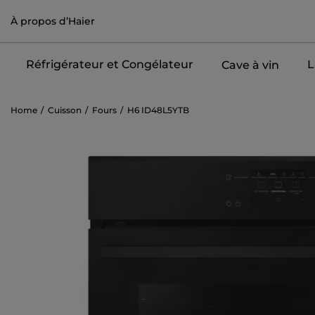
À propos d’Haier
Réfrigérateur et Congélateur
L
Cave à vin
Home
Cuisson
Fours
H6 ID48L5YTB