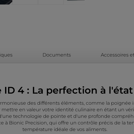
niques
Documents
Accessoires 
 ID 4 : La perfection à l'éta
harmonieuse des différents éléments, comme la poignée im
 mettre en valeur votre identité culinaire en étant un vérit
on d'une technologie de pointe et d'une profonde compré
âce à Bionic Precision, qui offre un contrôle précis de la
température idéale de vos aliments.