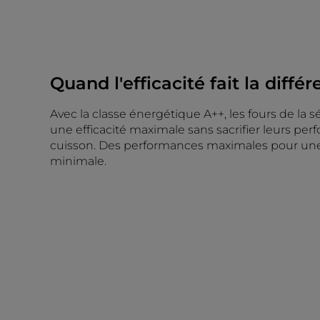
Quand l'efficacité fait la diffé
Avec la classe énergétique A++, les fours de la s
une efficacité maximale sans sacrifier leurs pe
cuisson. Des performances maximales pour u
minimale.