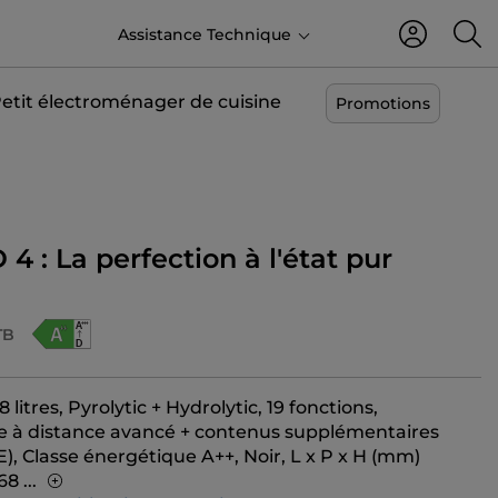
FR
Assistance Technique
etit électroménager de cuisine
Promotions
D 4 : La perfection à l'état pur
TB
8 litres, Pyrolytic + Hydrolytic, 19 fonctions,
à distance avancé + contenus supplémentaires
E), Classe énergétique A++, Noir, L x P x H (mm)
68
...