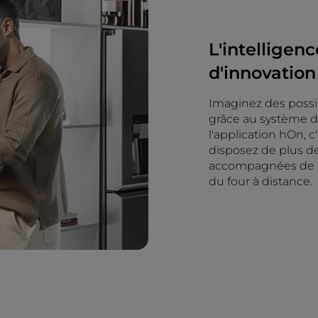
L'intelligen
d'innovation
Imaginez des possibi
grâce au système d'I
l'application hOn, c
disposez de plus de
accompagnées de pr
du four à distance.