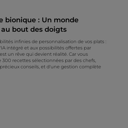
ce bionique : Un monde
 au bout des doigts
lités infinies de personnalisation de vos plats :
A intégré et aux possibilités offertes par
'est un rêve qui devient réalité. Car vous
 300 recettes sélectionnées par des chefs,
écieux conseils, et d'une gestion complète