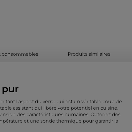
et consommables
Produits similaires
t pur
itant l'aspect du verre, qui est un véritable coup de
able assistant qui libère votre potentiel en cuisine.
hension des caractéristiques humaines. Obtenez des
 température et une sonde thermique pour garantir la