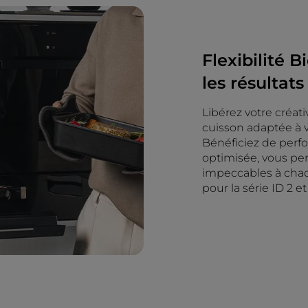
Flexibilité 
les résultats
Libérez votre créat
cuisson adaptée à v
Bénéficiez de perfo
optimisée, vous per
impeccables à chaqu
pour la série ID 2 et