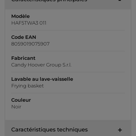
Modèle
HAF5TWA3 011
Code EAN
8059019075907
Fabricant
Candy Hoover Group S.r.l.
Lavable au lave-vaisselle
Frying basket
Couleur
Noir
Caractéristiques techniques