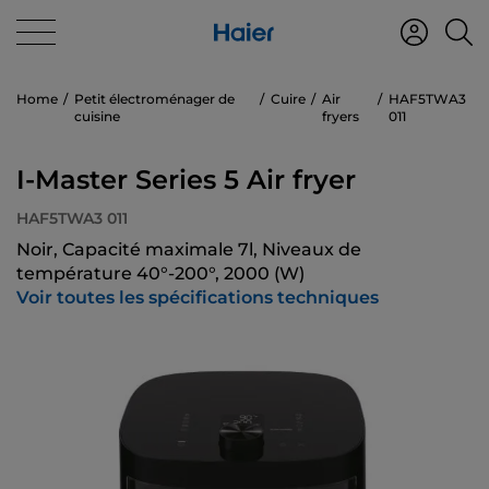
Home
Petit électroménager de
Cuire
Air
HAF5TWA3
cuisine
fryers
011
I-Master Series 5 Air fryer
HAF5TWA3 011
Noir, Capacité maximale 7l, Niveaux de
température 40°-200°, 2000 (W)
Voir toutes les spécifications techniques