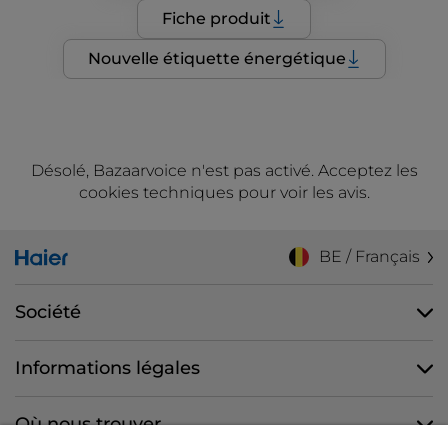
Fiche produit
Nouvelle étiquette énergétique
Désolé, Bazaarvoice n'est pas activé. Acceptez les
cookies techniques pour voir les avis.
BE / Français
Société
Informations légales
Où nous trouver