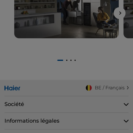
1
2
3
4
BE / Français
Société
Informations légales