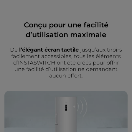
Conçu pour une facilité
d’utilisation maximale
De
l’élégant écran tactile
jusqu’aux tiroirs
facilement accessibles, tous les éléments
d’INSTASWITCH ont été créés pour offrir
une facilité d’utilisation ne demandant
aucun effort.