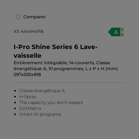
Comparer
XS 4A4M4PB
I-Pro Shine Series 6 Lave-
vaisselle
Entièrement intégrable, 14 couverts, Classe
énergétique A, 10 programmes, L x P x H (mm)
597x555x818
Classe énergétique A
H-Spray
The capacity you don't expect
DotMatrix
Smart AI programs