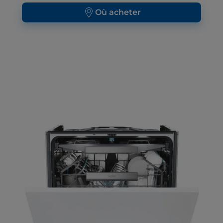
Où acheter