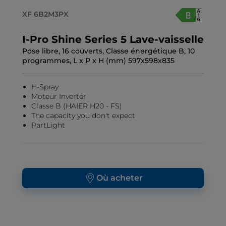
XF 6B2M3PX
I-Pro Shine Series 5 Lave-vaisselle
Pose libre, 16 couverts, Classe énergétique B, 10
programmes, L x P x H (mm) 597x598x835
H-Spray
Moteur Inverter
Classe B (HAIER H20 - FS)
The capacity you don't expect
PartLight
Où acheter