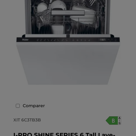
Comparer
XIT 6C3TB3B
I-PRO SHINE SERIES 6 Tall Lave-