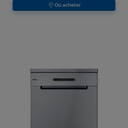
Où acheter