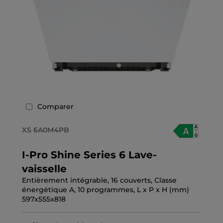
Comparer
XS 6A0M4PB
I-Pro Shine Series 6 Lave-
vaisselle
Entièrement intégrable, 16 couverts, Classe
énergétique A, 10 programmes, L x P x H (mm)
597x555x818