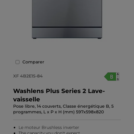
Comparer
XF 4B2E1S-84
Washlens Plus Series 2 Lave-
vaisselle
Pose libre, 14 couverts, Classe énergétique B, 5
programmes, L x P x H (mm) 597x598x820
Le moteur Brushless inverter
The capacity you don't expect