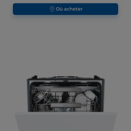
Où acheter