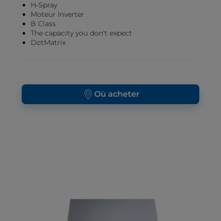
H-Spray
Moteur Inverter
B Class
The capacity you don't expect
DotMatrix
Où acheter