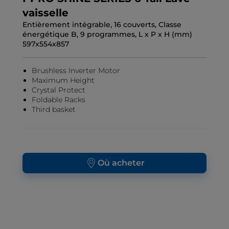
vaisselle
Entièrement intégrable, 16 couverts, Classe
énergétique B, 9 programmes, L x P x H (mm)
597x554x857
Brushless Inverter Motor
Maximum Height
Crystal Protect
Foldable Racks
Third basket
Où acheter