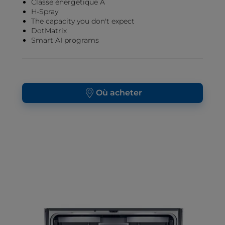
Classe énergétique A
H-Spray
The capacity you don't expect
DotMatrix
Smart AI programs
Où acheter