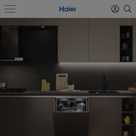
Home
Lave-vaisselle