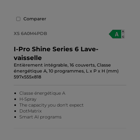
Comparer
XS 6A0M4PDB
I-Pro Shine Series 6 Lave-
vaisselle
Entièrement intégrable, 16 couverts, Classe
énergétique A, 10 programmes, L x P x H (mm)
597x555x818
Classe énergétique A
H-Spray
The capacity you don't expect
DotMatrix
Smart AI programs