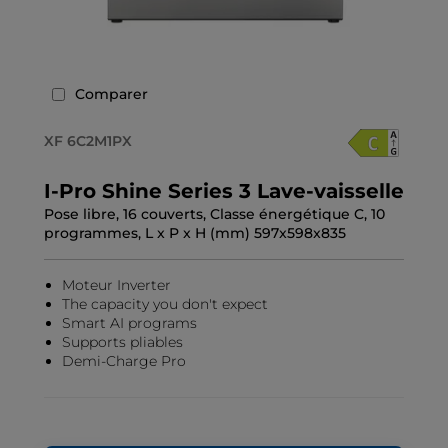
Comparer
XF 6C2M1PX
I-Pro Shine Series 3 Lave-vaisselle
Pose libre, 16 couverts, Classe énergétique C, 10
programmes, L x P x H (mm) 597x598x835
Moteur Inverter
The capacity you don't expect
Smart AI programs
Supports pliables
Demi-Charge Pro