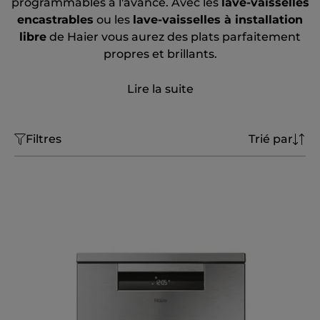
programmables à l'avance. Avec les
lave-vaisselles
encastrables
ou les
lave-vaisselles à installation
libre
de Haier vous aurez des plats parfaitement
propres et brillants.
Lire la suite
Filtres
Trié par