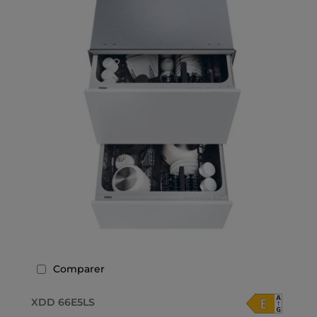
Comparer
XDD 66E5LS