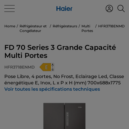
Home
Réfrigérateur et
Réfrigérateurs
Multi
HFR3718ENMD
Congélateur
Portes
FD 70 Series 3 Grande Capacité
Multi Portes
HFR3718ENMD
Pose Libre, 4 portes, No Frost, Eclairage Led, Classe
énergétique E, Inox, L x P x H (mm) 700x688x1775
Voir toutes les spécifications techniques