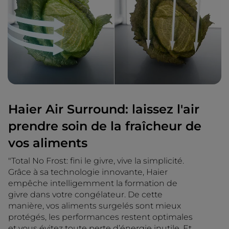
Haier Air Surround: laissez l'air
prendre soin de la fraîcheur de
vos aliments
"Total No Frost: fini le givre, vive la simplicité.
Grâce à sa technologie innovante, Haier
empêche intelligemment la formation de
givre dans votre congélateur. De cette
manière, vos aliments surgelés sont mieux
protégés, les performances restent optimales
et vous évitez toute perte d’énergie inutile. Et