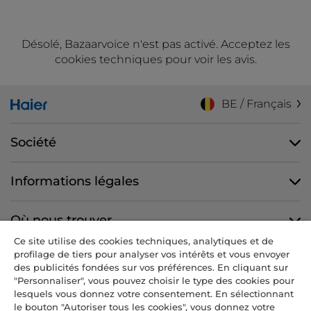
Désolé, Bazaarvoice n'est pas activé. Acceptez les
cookies techniques pour voir les avis.
BE / Français
Société
Informations légales
Où nous trouver
Ce site utilise des cookies techniques, analytiques et de
profilage de tiers pour analyser vos intérêts et vous envoyer
Nous suivre
des publicités fondées sur vos préférences. En cliquant sur
"Personnaliser", vous pouvez choisir le type des cookies pour
lesquels vous donnez votre consentement. En sélectionnant
le bouton "Autoriser tous les cookies", vous donnez votre