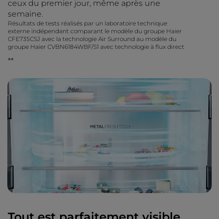
ceux du premier jour, même après une
semaine.
Résultats de tests réalisés par un laboratoire technique
externe indépendant comparant le modèle du groupe Haier
CFE735CSJ avec la technologie Air Surround au modèle du
groupe Haier CVBN6184WBF/S1 avec technologie à flux direct
**
Tout est parfaitement visible