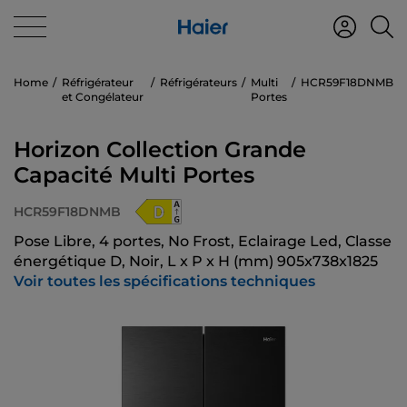
Home
Réfrigérateur
Réfrigérateurs
Multi
HCR59F18DNMB
et Congélateur
Portes
Horizon Collection Grande
Capacité Multi Portes
HCR59F18DNMB
Pose Libre, 4 portes, No Frost, Eclairage Led, Classe
énergétique D, Noir, L x P x H (mm) 905x738x1825
Voir toutes les spécifications techniques