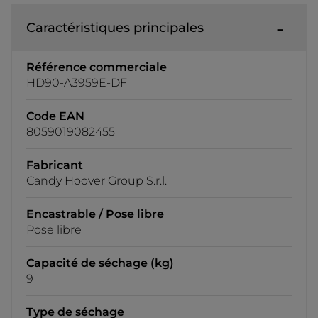
Caractéristiques principales
Référence commerciale
HD90-A3959E-DF
Code EAN
8059019082455
Fabricant
Candy Hoover Group S.r.l.
Encastrable / Pose libre
Pose libre
Capacité de séchage (kg)
9
Type de séchage