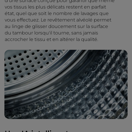
d'une surface conçue pour garantir que même
vos tissus les plus délicats restent en parfait
état, quel que soit le nombre de lavages que
vous effectuez. Le revêtement alvéolé permet
au linge de glisser doucement sur la surface
du tambour lorsqu'il tourne, sans jamais
accrocher le tissu et en altérer la qualité.