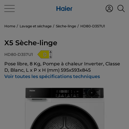
Home
Lavage et séchage
Sèche-linge
HD80-D357U1
X5 Sèche-linge
HD80-D357U1
Pose libre, 8 Kg, Pompe à chaleur Inverter, Classe
D, Blanc, L x P x H (mm) 595x593x845
Voir toutes les spécifications techniques