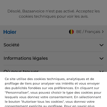
Désolé, Bazaarvoice n'est pas activé. Acceptez les
cookies techniques pour voir les avis.
BE / Français
Société
Informations légales
Où nous trouver
Ce site utilise des cookies techniques, analytiques et de
profilage de tiers pour analyser vos intérêts et vous envoyer
Nous suivre
des publicités fondées sur vos préférences. En cliquant sur
"Personnaliser", vous pouvez choisir le type des cookies pour
lesquels vous donnez votre consentement. En sélectionnant
le bouton "Autoriser tous les cookies", vous donnez votre
consentement explicite au profilage. Pour en savoir plus,