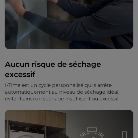
Aucun risque de séchage
excessif
I-Time est un cycle personnalisé qui s'arrête
automatiquement au niveau de séchage idéal,
évitant ainsi un séchage insuffisant ou excessif.