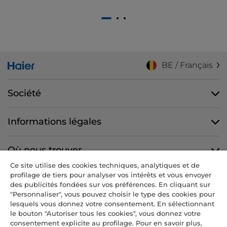
1
2
3
BE / Français
Société
Informations légales
Où nous trouver
Ce site utilise des cookies techniques, analytiques et de
profilage de tiers pour analyser vos intérêts et vous envoyer
Nous suivre
des publicités fondées sur vos préférences. En cliquant sur
"Personnaliser", vous pouvez choisir le type des cookies pour
lesquels vous donnez votre consentement. En sélectionnant
le bouton "Autoriser tous les cookies", vous donnez votre
consentement explicite au profilage. Pour en savoir plus,
CANDY HOOVER GROUP S.r.I. - Associé unique - SIÈGE SOCIAL : Via