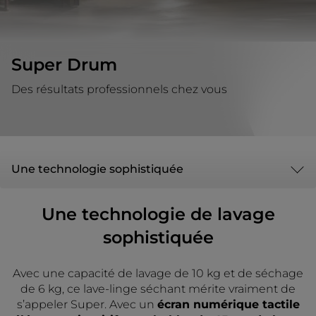
Super Drum
Des résultats professionnels chez vous
Une technologie sophistiquée
Une technologie de lavage
sophistiquée
Avec une capacité de lavage de 10 kg et de séchage
de 6 kg, ce lave-linge séchant mérite vraiment de
s’appeler Super. Avec un
écran numérique tactile