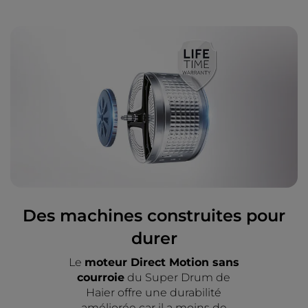
Des machines construites pour
durer
Le
moteur Direct Motion sans
courroie
du Super Drum de
Haier offre une durabilité
améliorée car il a moins de