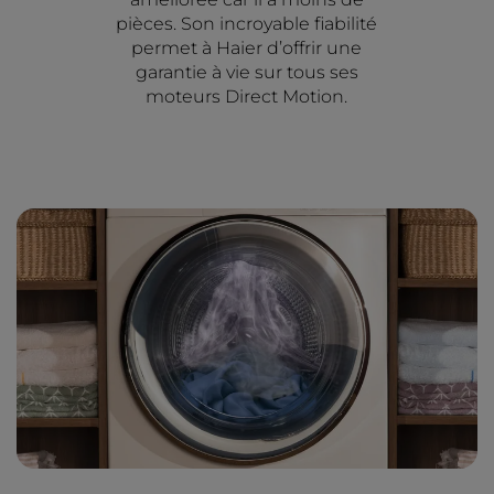
pièces. Son incroyable fiabilité
permet à Haier d’offrir une
garantie à vie sur tous ses
moteurs Direct Motion.