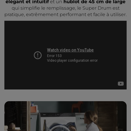
élégant et intuitif
et un
hublot de 45 cm de large
qui simplifie le remplissage, le Super Drum est
pratique, extrêmement performant et facile à utiliser.