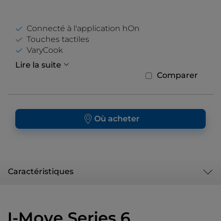
Connecté à l'application hOn
Touches tactiles
VaryCook
Lire la suite
Comparer
Où acheter
Caractéristiques
I-Move Series 6