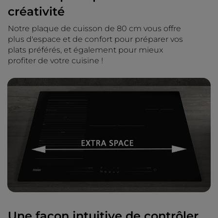
créativité
Notre plaque de cuisson de 80 cm vous offre
plus d'espace et de confort pour préparer vos
plats préférés, et également pour mieux
profiter de votre cuisine !
Une façon intuitive de contrôler