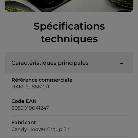
Spécifications
techniques
Caractéristiques principales
Référence commerciale
HAMTSJ86MC/1
Code EAN
8059019041247
Fabricant
Candy Hoover Group S.r.l.