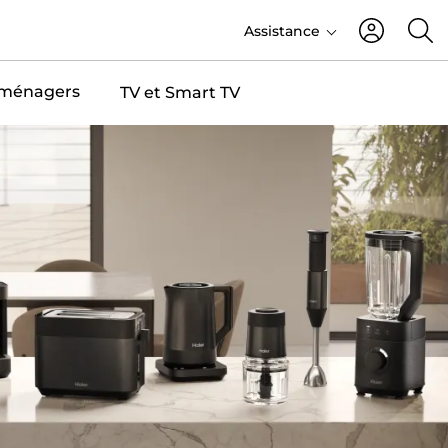
Assistance
roménagers
TV et Smart TV