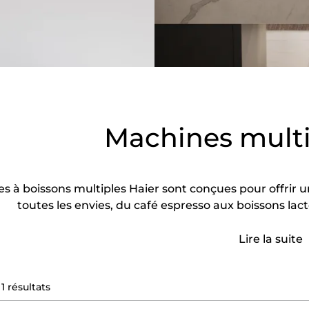
Machines multi
 à boissons multiples Haier sont conçues pour offrir un
toutes les envies, du café espresso aux boissons la
Lire la suite
1
résultats