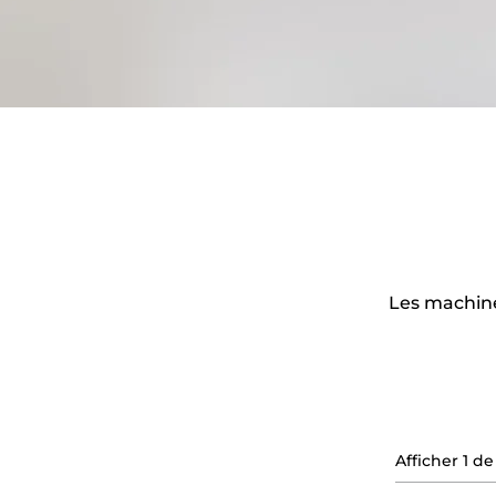
Les machines
Afficher
1
de