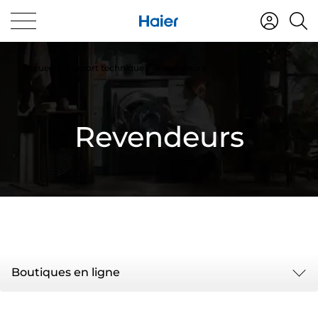
Accueil
Support technique
Revendeurs
Revendeurs
Boutiques en ligne