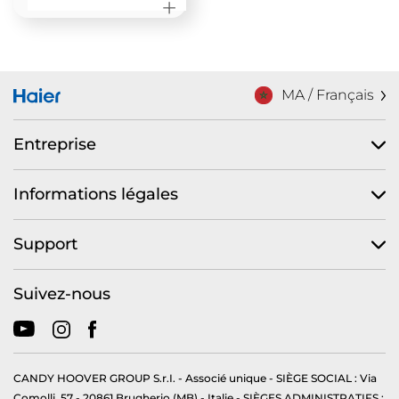
MA / Français
Entreprise
Informations légales
Support
Suivez-nous
CANDY HOOVER GROUP S.r.I. - Associé unique - SIÈGE SOCIAL : Via
Comolli, 57 - 20861 Brugherio (MB) - Italie - SIÈGES ADMINISTRATIFS :