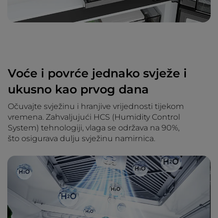
Voće i povrće jednako svježe i
ukusno kao prvog dana
Očuvajte svježinu i hranjive vrijednosti tijekom
vremena. Zahvaljujući HCS (Humidity Control
System) tehnologiji, vlaga se održava na 90%,
što osigurava dulju svježinu namirnica.