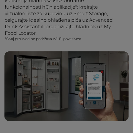
korištenja hladnjaka kroz dodatne
funkcionalnosti hOn aplikacije*: kreirajte
virtualne liste za kupovinu uz Smart Storage,
osigurajte idealno ohlađena pića uz Advanced
Drink Assistant ili organizirajte hladnjak uz My
Food Locator.
*Ovaj proizvod ne podržava Wi-Fi povezivost.