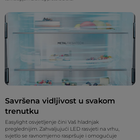
Savršena vidljivost u svakom
trenutku
Easylight osvjetljenje čini Vaš hladnjak
preglednijim. Zahvaljujući LED rasvjeti na vrhu,
svjetlo se ravnomjerno raspršuje i omogućuje