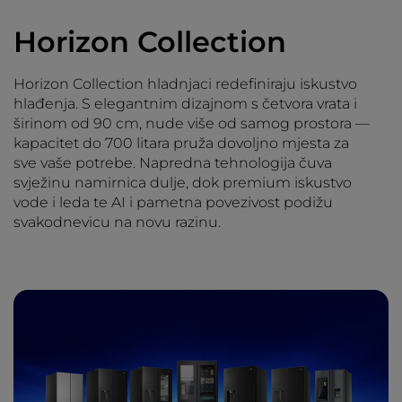
Horizon Collection
Horizon Collection hladnjaci redefiniraju iskustvo
hlađenja. S elegantnim dizajnom s četvora vrata i
širinom od 90 cm, nude više od samog prostora —
kapacitet do 700 litara pruža dovoljno mjesta za
sve vaše potrebe. Napredna tehnologija čuva
svježinu namirnica dulje, dok premium iskustvo
vode i leda te AI i pametna povezivost podižu
svakodnevicu na novu razinu.