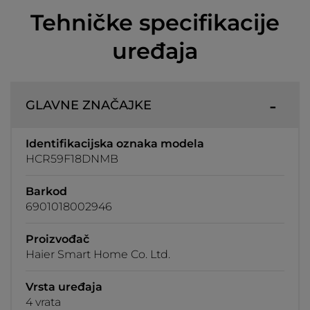
Tehničke specifikacije
uređaja
GLAVNE ZNAČAJKE
Identifikacijska oznaka modela
HCR59F18DNMB
Barkod
6901018002946
Proizvođač
Haier Smart Home Co. Ltd.
Vrsta uređaja
4 vrata