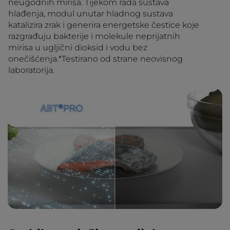
neugodnih mirisa. Tijekom rada sustava
hlađenja, modul unutar hladnog sustava
katalizira zrak i generira energetske čestice koje
razgrađuju bakterije i molekule neprijatnih
mirisa u ugljični dioksid i vodu bez
onečišćenja.*Testirano od strane neovisnog
laboratorija.