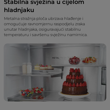
Stabilna svježina u cijelom
hladnjaku
Metalna stražnja ploča ubrzava hlađenje i
omogućuje ravnomjernu raspodjelu zraka
unutar hladnjaka, osiguravajući stabilnu
temperaturu i savršenu svježinu namirnica.