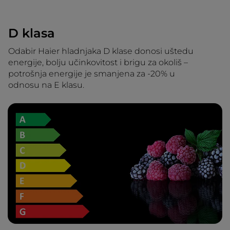
D klasa
Odabir Haier hladnjaka D klase donosi uštedu
energije, bolju učinkovitost i brigu za okoliš –
potrošnja energije je smanjena za -20% u
odnosu na E klasu.