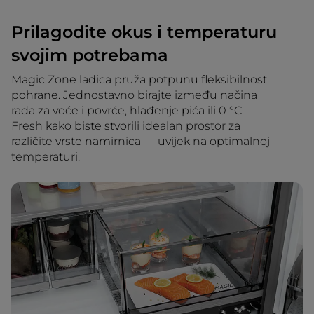
Prilagodite okus i temperaturu
svojim potrebama
Magic Zone ladica pruža potpunu fleksibilnost
pohrane. Jednostavno birajte između načina
rada za voće i povrće, hlađenje pića ili 0 °C
Fresh kako biste stvorili idealan prostor za
različite vrste namirnica — uvijek na optimalnoj
temperaturi.