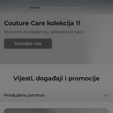
1
2
3
4
Couture Care kolekcija 11
Stvoreno za eleganciju, posvećeno njezi
Saznajte više
Vijesti, događaji i promocije
Produženo jamstvo