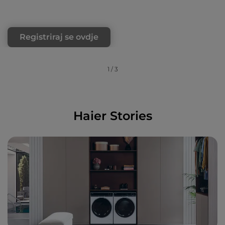
Registriraj se ovdje
1
/
3
Haier Stories