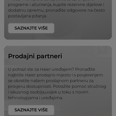
programe i ažuriranja, kupite rezervne dijelove i
dodatnu opremu, pronađite odgovore na često
postavljana pitanja.
SAZNAJTE VIŠE
Prodajni partneri
U potrazi ste za Haier uređajem? Pronađite
najbliže Haier prodajno mjesto i s povjerenjem
se obratite našem prodajnom partneru za
provjeru dostupnosti. Potražite pomoć stručnog
i iskusnog osoblja,uvijek u toku s novim
tehnologijama i uređajima.
SAZNAJTE VIŠE