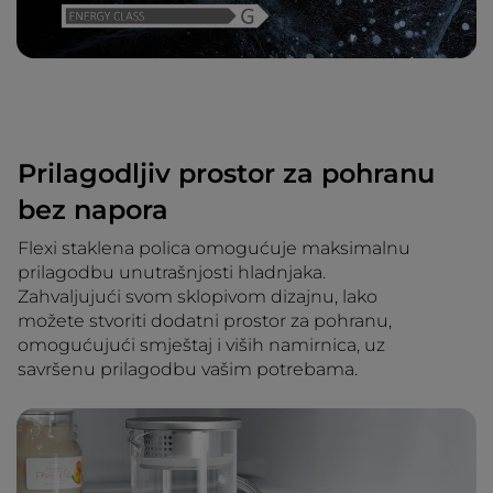
Prilagodljiv prostor za pohranu
bez napora
Flexi staklena polica omogućuje maksimalnu
prilagodbu unutrašnjosti hladnjaka.
Zahvaljujući svom sklopivom dizajnu, lako
možete stvoriti dodatni prostor za pohranu,
omogućujući smještaj i viših namirnica, uz
savršenu prilagodbu vašim potrebama.