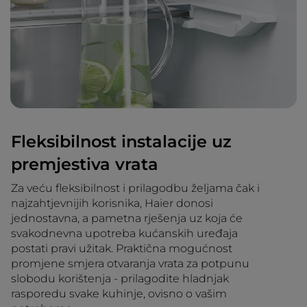
Fleksibilnost instalacije uz
premjestiva vrata
Za veću fleksibilnost i prilagodbu željama čak i
najzahtjevnijih korisnika, Haier donosi
jednostavna, a pametna rješenja uz koja će
svakodnevna upotreba kućanskih uređaja
postati pravi užitak. Praktična mogućnost
promjene smjera otvaranja vrata za potpunu
slobodu korištenja - prilagodite hladnjak
rasporedu svake kuhinje, ovisno o vašim