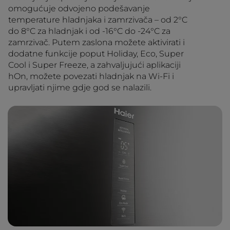
omogućuje odvojeno podešavanje
temperature hladnjaka i zamrzivača – od 2°C
do 8°C za hladnjak i od -16°C do -24°C za
zamrzivač. Putem zaslona možete aktivirati i
dodatne funkcije poput Holiday, Eco, Super
Cool i Super Freeze, a zahvaljujući aplikaciji
hOn, možete povezati hladnjak na Wi-Fi i
upravljati njime gdje god se nalazili.