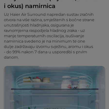
i okus) namirnica
Uz Haier Air Surround napredan sustav zračnih
otvora na više razina, smještenih s bočne strane
unutrašnjosti hladnjaka, osigurana je
ravnomjerna raspodjela hladnog zraka - uz
manje temperaturnih oscilacija, isušivanje
namirnica svedeno je na minimum te one
dulje zadržavaju izvornu svježinu, aromu i okus
- do 99% nakon 7 dana u usporedbi s prvim
danom.