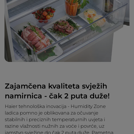
Zajamčena kvaliteta svježih
namirnica - čak 2 puta duže!
Haier tehnološka inovacija - Humidity Zone
ladica pomno je oblikovana za očuvanje
stabilnih i preciznih temperaturnih uvjeta i
razine vlažnosti nužnih za voće i povrće, uz
jamstvo svježine do čak 2 puta duže. Pametna