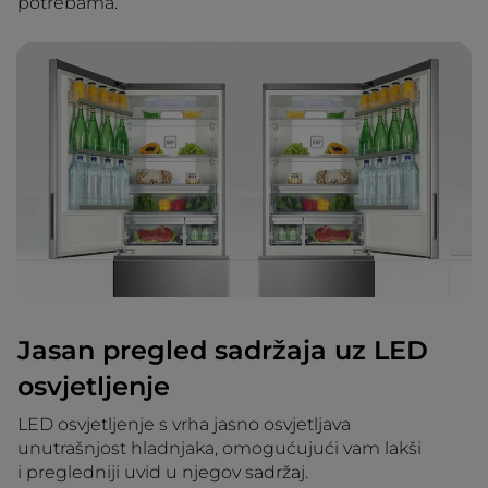
potrebama.
Jasan pregled sadržaja uz LED
osvjetljenje
LED osvjetljenje s vrha jasno osvjetljava
unutrašnjost hladnjaka, omogućujući vam lakši
i pregledniji uvid u njegov sadržaj.