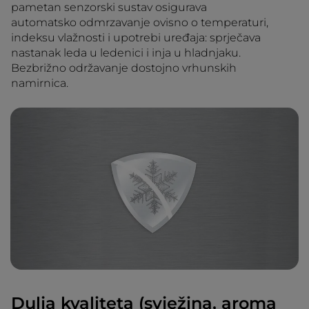
pametan senzorski sustav ​osigurava
automatsko odmrzavanje ovisno o temperaturi,
indeksu vlažnosti i upotrebi uređaja: sprječava
nastanak leda u ledenici i inja u hladnjaku.
Bezbrižno održavanje dostojno vrhunskih
namirnica.
Dulja kvaliteta (svježina, aroma