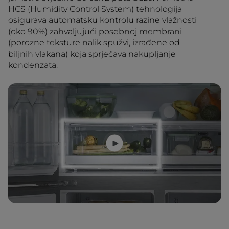
HCS (Humidity Control System) tehnologija
osigurava automatsku kontrolu razine vlažnosti
(oko 90%) zahvaljujući posebnoj membrani
(porozne teksture nalik spužvi, izrađene od
biljnih vlakana) koja sprječava nakupljanje
kondenzata.