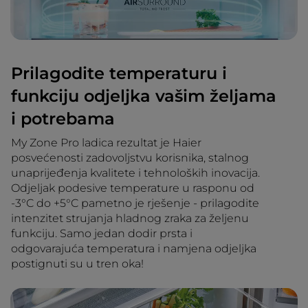
Prilagodite temperaturu i
funkciju odjeljka vašim željama
i potrebama
My Zone Pro ladica rezultat je Haier
posvećenosti zadovoljstvu korisnika, stalnog
unaprijeđenja kvalitete i tehnoloških inovacija.
Odjeljak podesive temperature u rasponu od
-3°C do +5°C pametno je rješenje - prilagodite
intenzitet strujanja hladnog zraka za željenu
funkciju. Samo jedan dodir prsta i
odgovarajuća temperatura i namjena odjeljka
postignuti su u tren oka!