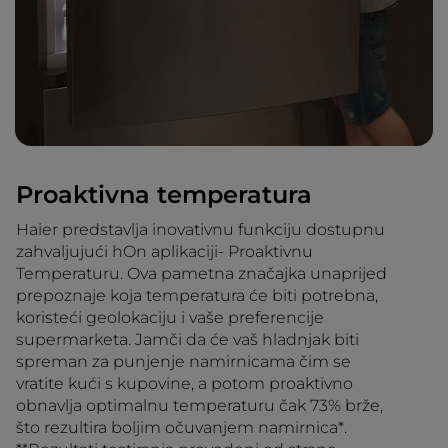
Proaktivna temperatura
Haier predstavlja inovativnu funkciju dostupnu
zahvaljujući hOn aplikaciji- Proaktivnu
Temperaturu. Ova pametna značajka unaprijed
prepoznaje koja temperatura će biti potrebna,
koristeći geolokaciju i vaše preferencije
supermarketa. Jamči da će vaš hladnjak biti
spreman za punjenje namirnicama čim se
vratite kući s kupovine, a potom proaktivno
obnavlja optimalnu temperaturu čak 73% brže,
što rezultira boljim očuvanjem namirnica*.