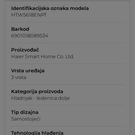
Identifikacijska oznaka modela
HTW5618ENPT
Barkod
6901018089534
Proizvođač
Haier Smart Home Co. Ltd.
Vrsta uređaja
3 vrata
Kategorija proizvoda
Hladnjak - ledenica dolje
Tip dizajna
Samostojeći
Tehnologija hlađenja