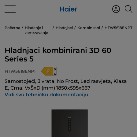
Početna
Hlađenje i
Hladnjaci
Kombinirani
HTW5618ENPT
zamrzavanje
Hladnjaci kombinirani 3D 60
Series 5
HTW5618ENPT
Samostojeći, 3 vrata, No Frost, Led rasvjeta, Klasa
E, Crna, VxŠxD (mm) 1850x595x667
Vidi svu tehničku dokumentaciju