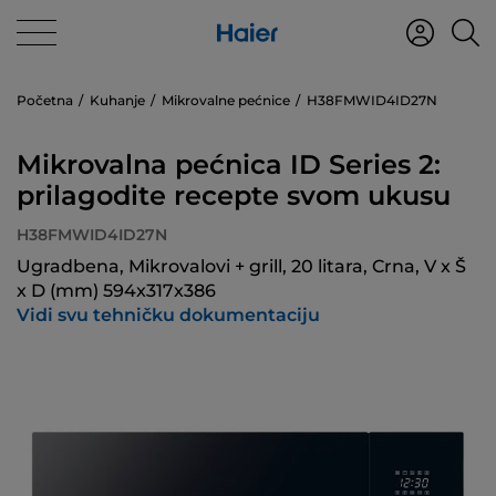
Početna
Kuhanje
Mikrovalne pećnice
H38FMWID4ID27N
Mikrovalna pećnica ID Series 2:
prilagodite recepte svom ukusu
H38FMWID4ID27N
Ugradbena, Mikrovalovi + grill, 20 litara, Crna, V x Š
x D (mm) 594x317x386
Vidi svu tehničku dokumentaciju