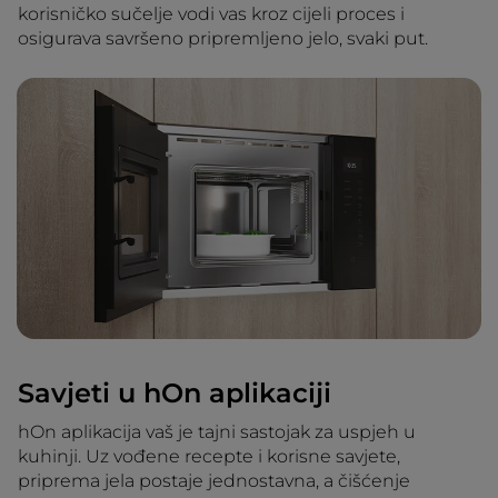
korisničko sučelje vodi vas kroz cijeli proces i
osigurava savršeno pripremljeno jelo, svaki put.
Savjeti u hOn aplikaciji
hOn aplikacija vaš je tajni sastojak za uspjeh u
kuhinji. Uz vođene recepte i korisne savjete,
priprema jela postaje jednostavna, a čišćenje