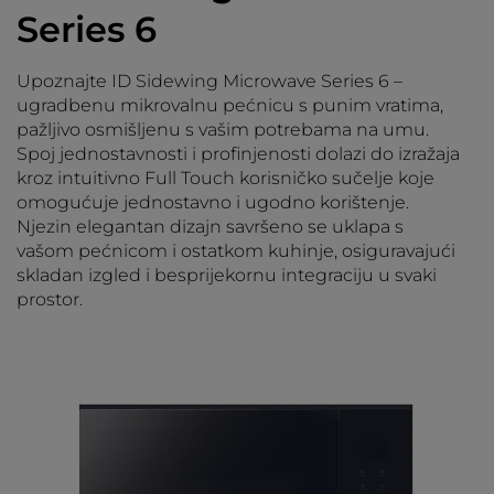
Series 6
Upoznajte ID Sidewing Microwave Series 6 –
ugradbenu mikrovalnu pećnicu s punim vratima,
pažljivo osmišljenu s vašim potrebama na umu.
Spoj jednostavnosti i profinjenosti dolazi do izražaja
kroz intuitivno Full Touch korisničko sučelje koje
omogućuje jednostavno i ugodno korištenje.
Njezin elegantan dizajn savršeno se uklapa s
vašom pećnicom i ostatkom kuhinje, osiguravajući
skladan izgled i besprijekornu integraciju u svaki
prostor.