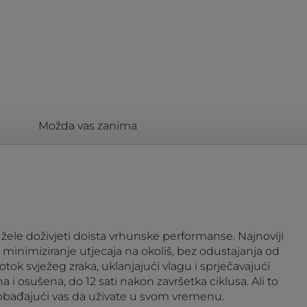
Možda vas zanima
oji žele doživjeti doista vrhunske performanse. Najnoviji
 minimiziranje utjecaja na okoliš, bez odustajanja od
rotok svježeg zraka, uklanjajući vlagu i sprječavajući
i osušena, do 12 sati nakon završetka ciklusa. Ali to
lobađajući vas da uživate u svom vremenu.