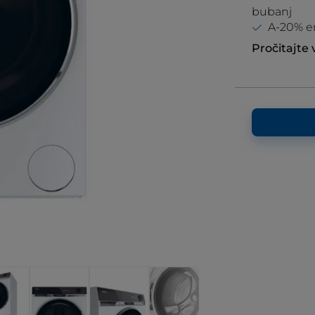
bubanj
A-20% en
Pročitajte 