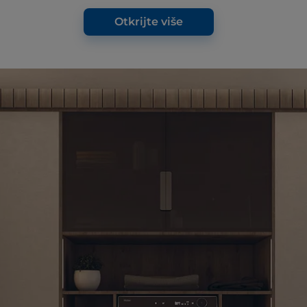
Otkrijte više