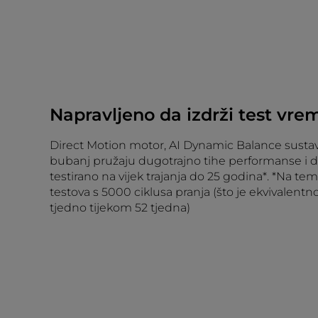
Napravljeno da izdrži test vr
Direct Motion motor, AI Dynamic Balance sustav 
bubanj pružaju dugotrajno tihe performanse i 
testirano na vijek trajanja do 25 godina*. *Na tem
testova s ​​5000 ciklusa pranja (što je ekvivalent
tjedno tijekom 52 tjedna)