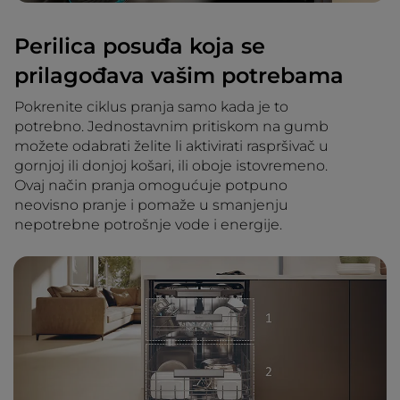
Perilica posuđa koja se
prilagođava vašim potrebama
Pokrenite ciklus pranja samo kada je to
potrebno. Jednostavnim pritiskom na gumb
možete odabrati želite li aktivirati raspršivač u
gornjoj ili donjoj košari, ili oboje istovremeno.
Ovaj način pranja omogućuje potpuno
neovisno pranje i pomaže u smanjenju
nepotrebne potrošnje vode i energije.