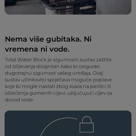
Nema više gubitaka. Ni
vremena ni vode.
Total Water Block je sigurnosni sustav zaštite
od izlijevanja dizajniran kako bi osigurao
dugotrajnu sigurnost vašeg uređaja. Ovaj
sustav učinkovito sprječava moguće poplave
koje bi mogle nastati zbog kvara na perilici ili
oštećenja gumenih cijevi, uključujući cijev za
dovod vode.