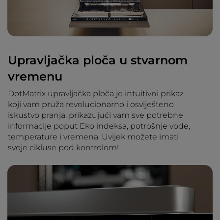
Upravljačka ploča u stvarnom
vremenu
DotMatrix upravljačka ploča je intuitivni prikaz
koji vam pruža revolucionarno i osviješteno
iskustvo pranja, prikazujući vam sve potrebne
informacije poput Eko indeksa, potrošnje vode,
temperature i vremena. Uvijek možete imati
svoje cikluse pod kontrolom!