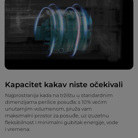
Kapacitet kakav niste očekivali
Najprostranija kada na tržištu u standardnim
dimenzijama perilice posuđa: s 10% većim
unutarnjim volumenom, pruža vam
maksimalni prostor za posuđe, uz izuzetnu
fleksibilnost i minimalni gubitak energije, vode
i vremena.