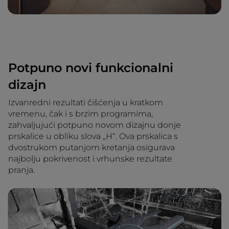
Potpuno novi funkcionalni
dizajn
Izvanredni rezultati čišćenja u kratkom
vremenu, čak i s brzim programima,
zahvaljujući potpuno novom dizajnu donje
prskalice u obliku slova „H“. Ova prskalica s
dvostrukom putanjom kretanja osigurava
najbolju pokrivenost i vrhunske rezultate
pranja.