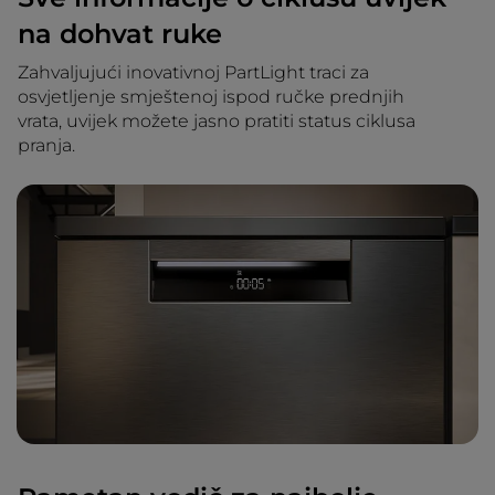
na dohvat ruke
Zahvaljujući inovativnoj PartLight traci za
osvjetljenje smještenoj ispod ručke prednjih
vrata, uvijek možete jasno pratiti status ciklusa
pranja.