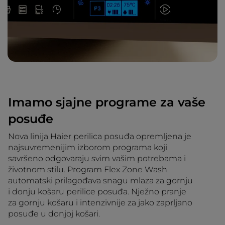
Imamo sjajne programe za vaše
posuđe
Nova linija Haier perilica posuđa opremljena je
najsuvremenijim izborom programa koji
savršeno odgovaraju svim vašim potrebama i
životnom stilu. Program Flex Zone Wash
automatski prilagođava snagu mlaza za gornju
i donju košaru perilice posuđa. Nježno pranje
za gornju košaru i intenzivnije za jako zaprljano
posuđe u donjoj košari.