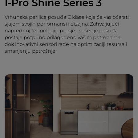
I-Pro Shine Series 3
Vrhunska perilica posuđa C klase koja će vas očarati
sjajem svojih performansi i dizajna. Zahvaljujući
naprednoj tehnologiji, pranje i sušenje posuđa
postaje potpuno prilagođeno vašim potrebama,
dok inovativni senzori rade na optimizaciji resursa i
smanjenju potrošnje.