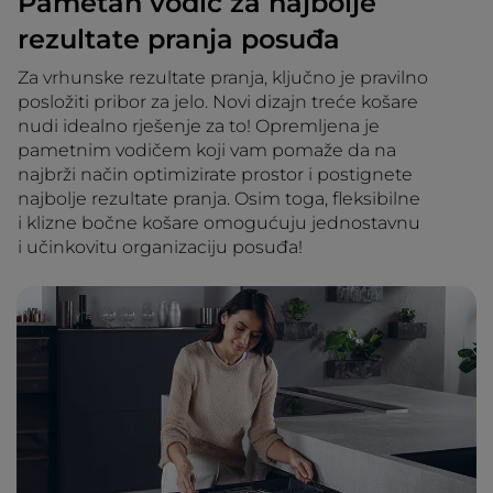
Pametan vodič za najbolje
rezultate pranja posuđa
Za vrhunske rezultate pranja, ključno je pravilno
posložiti pribor za jelo. Novi dizajn treće košare
nudi idealno rješenje za to! Opremljena je
pametnim vodičem koji vam pomaže da na
najbrži način optimizirate prostor i postignete
najbolje rezultate pranja. Osim toga, fleksibilne
i klizne bočne košare omogućuju jednostavnu
i učinkovitu organizaciju posuđa!