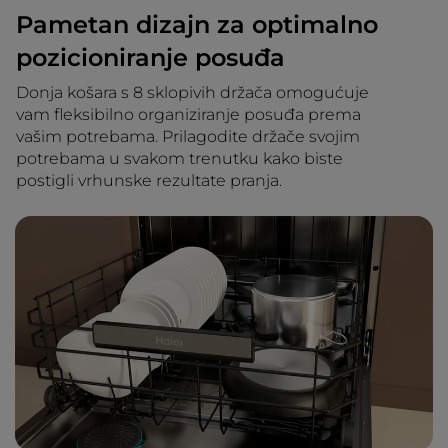
Pametan dizajn za optimalno
pozicioniranje posuđa
Donja košara s 8 sklopivih držača omogućuje
vam fleksibilno organiziranje posuđa prema
vašim potrebama. Prilagodite držače svojim
potrebama u svakom trenutku kako biste
postigli vrhunske rezultate pranja.