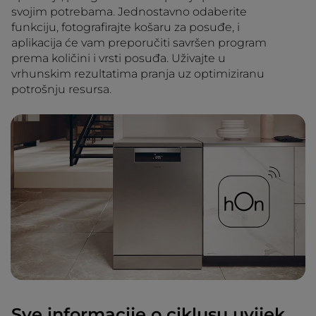
svojim potrebama. Jednostavno odaberite
funkciju, fotografirajte košaru za posuđe, i
aplikacija će vam preporučiti savršen program
prema količini i vrsti posuđa. Uživajte u
vrhunskim rezultatima pranja uz optimiziranu
potrošnju resursa.
Sve informacije o ciklusu uvijek