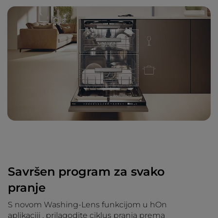
Savršen program za svako
pranje
S novom Washing-Lens funkcijom u hOn
aplikaciji , prilagodite ciklus pranja prema