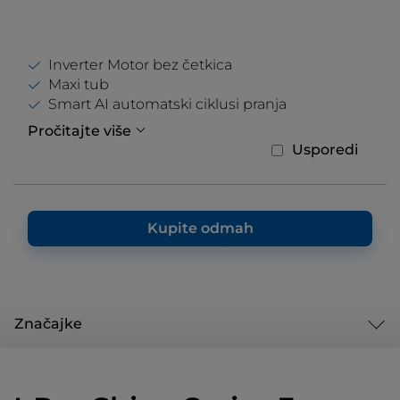
Inverter Motor bez četkica
Maxi tub
Smart AI automatski ciklusi pranja
Pročitajte više
Usporedi
Kupite odmah
Značajke