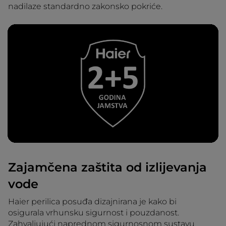
nadilaze standardno zakonsko pokriće.
Zajamčena zaštita od izlijevanja
vode
Haier perilica posuđa dizajnirana je kako bi
osigurala vrhunsku sigurnost i pouzdanost.
Zahvaljujući naprednom sigurnosnom sustavu