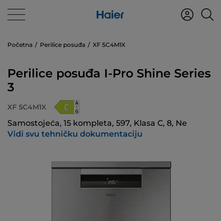
Početna
Perilice posuđa
XF 5C4M1X
Perilice posuđa I-Pro Shine Series
3
XF 5C4M1X
Samostojeća, 15 kompleta, 597, Klasa C, 8, Ne
Vidi svu tehničku dokumentaciju