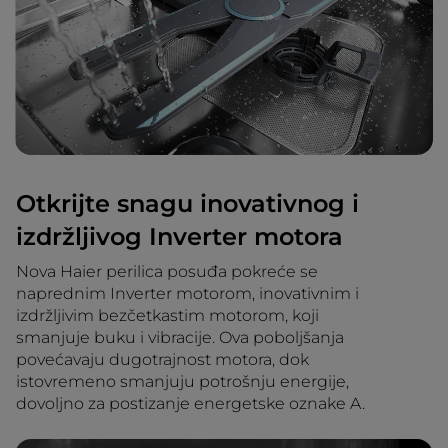
Otkrijte snagu inovativnog i
izdržljivog Inverter motora
Nova Haier perilica posuđa pokreće se
naprednim Inverter motorom, inovativnim i
izdržljivim bezčetkastim motorom, koji
smanjuje buku i vibracije. Ova poboljšanja
povećavaju dugotrajnost motora, dok
istovremeno smanjuju potrošnju energije,
dovoljno za postizanje energetske oznake A.