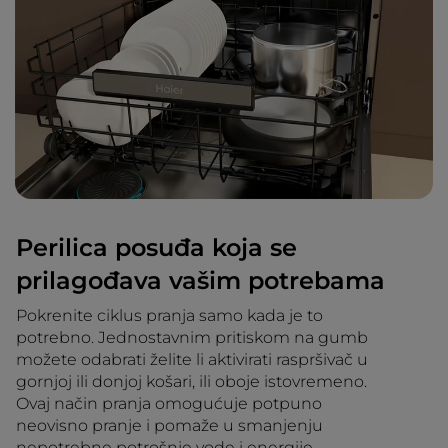
Perilica posuđa koja se
prilagođava vašim potrebama
Pokrenite ciklus pranja samo kada je to
potrebno. Jednostavnim pritiskom na gumb
možete odabrati želite li aktivirati raspršivač u
gornjoj ili donjoj košari, ili oboje istovremeno.
Ovaj način pranja omogućuje potpuno
neovisno pranje i pomaže u smanjenju
nepotrebne potrošnje vode i energije.