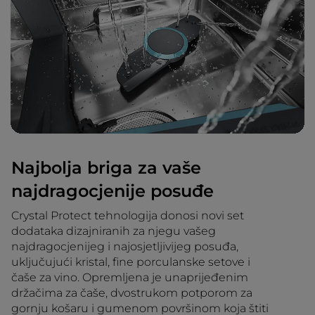
Najbolja briga za vaše
najdragocjenije posuđe
Crystal Protect tehnologija donosi novi set
dodataka dizajniranih za njegu vašeg
najdragocjenijeg i najosjetljivijeg posuđa,
uključujući kristal, fine porculanske setove i
čaše za vino. Opremljena je unaprijeđenim
držačima za čaše, dvostrukom potporom za
gornju košaru i gumenom površinom koja štiti