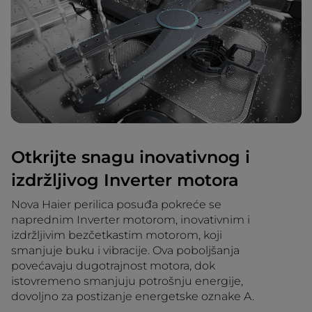
Otkrijte snagu inovativnog i
izdržljivog Inverter motora
Nova Haier perilica posuđa pokreće se
naprednim Inverter motorom, inovativnim i
izdržljivim bezčetkastim motorom, koji
smanjuje buku i vibracije. Ova poboljšanja
povećavaju dugotrajnost motora, dok
istovremeno smanjuju potrošnju energije,
dovoljno za postizanje energetske oznake A.