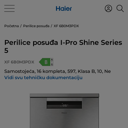
Početna
Perilice posuđa
XF 6B0M3PDX
Perilice posuđa I-Pro Shine Series
5
XF 6B0M3PDX
Samostojeća, 16 kompleta, 597, Klasa B, 10, Ne
Vidi svu tehničku dokumentaciju