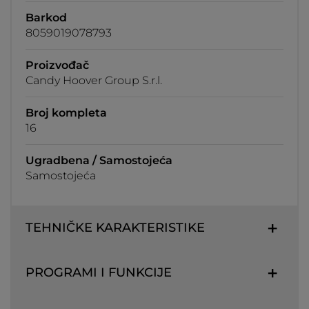
Barkod
8059019078793
Proizvođač
Candy Hoover Group S.r.l.
Broj kompleta
16
Ugradbena / Samostojeća
Samostojeća
TEHNIČKE KARAKTERISTIKE
PROGRAMI I FUNKCIJE