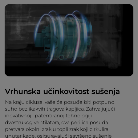
Vrhunska učinkovitost sušenja
Na kraju ciklusa, vaše će posuđe biti potpuno
suho bez ikakvih tragova kapljica. Zahvaljujući
inovativnoj i patentiranoj tehnologiji
dvostrukog ventilatora, ova perilica posuđa
pretvara okolni zrak u topli zrak koji cirkulira
unutar kade, osiguravajući savršeno sušenje