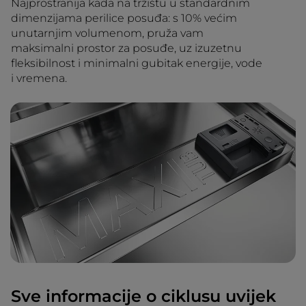
Najprostranija kada na tržištu u standardnim
dimenzijama perilice posuđa: s 10% većim
unutarnjim volumenom, pruža vam
maksimalni prostor za posuđe, uz izuzetnu
fleksibilnost i minimalni gubitak energije, vode
i vremena.
Sve informacije o ciklusu uvijek