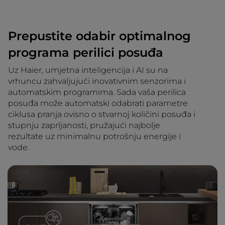
Prepustite odabir optimalnog
programa perilici posuđa
Uz Haier, umjetna inteligencija i AI su na
vrhuncu zahvaljujući inovativnim senzorima i
automatskim programima. Sada vaša perilica
posuđa može automatski odabrati parametre
ciklusa pranja ovisno o stvarnoj količini posuđa i
stupnju zaprljanosti, pružajući najbolje
rezultate uz minimalnu potrošnju energije i
vode.