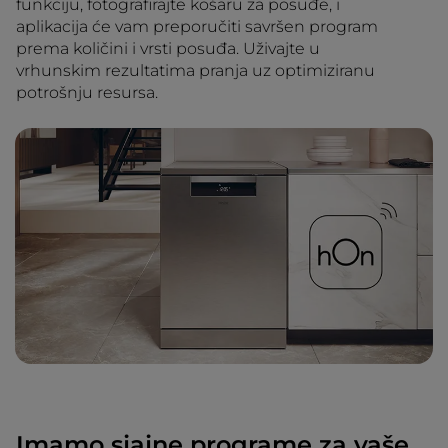
funkciju, fotografirajte košaru za posuđe, i
aplikacija će vam preporučiti savršen program
prema količini i vrsti posuđa. Uživajte u
vrhunskim rezultatima pranja uz optimiziranu
potrošnju resursa.
Imamo sjajne programe za vaše