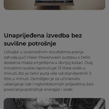
Unaprijeđena izvedba bez
suvišne potrošnje
Uživajte u izvanrednim rezultatima pranja
zahvaljujući Haier Powerwash sustavu s četiri
dodatna mlaza smještena u donjoj košari. Ovaj
inovativni sustav isporučuje 13 litara vode u
minuti, što je četiri puta više od standardnih 3
litre u minuti. Osmišljen je za učinkovito
uklanjanje čak i najtvrdokornijih prljavština, bez
povećanja potrošnje energije i vode.