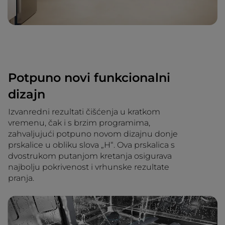
Potpuno novi funkcionalni
dizajn
Izvanredni rezultati čišćenja u kratkom
vremenu, čak i s brzim programima,
zahvaljujući potpuno novom dizajnu donje
prskalice u obliku slova „H“. Ova prskalica s
dvostrukom putanjom kretanja osigurava
najbolju pokrivenost i vrhunske rezultate
pranja.