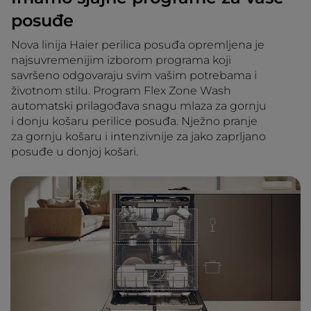
posuđe
Nova linija Haier perilica posuđa opremljena je
najsuvremenijim izborom programa koji
savršeno odgovaraju svim vašim potrebama i
životnom stilu. Program Flex Zone Wash
automatski prilagođava snagu mlaza za gornju
i donju košaru perilice posuđa. Nježno pranje
za gornju košaru i intenzivnije za jako zaprljano
posuđe u donjoj košari.