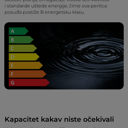
i standarde uštede energije, čime ova perilica
posuđa postiže B energetsku klasu.
Kapacitet kakav niste očekivali