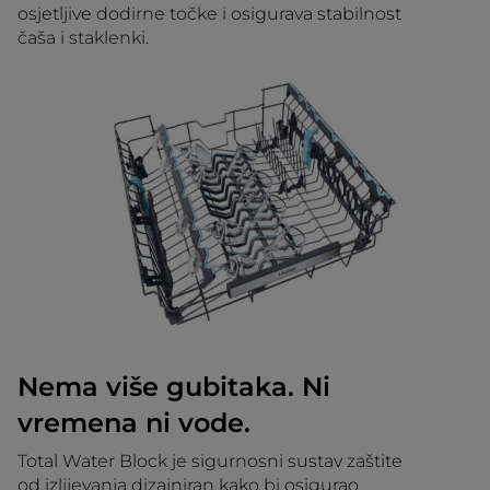
osjetljive dodirne točke i osigurava stabilnost
čaša i staklenki.
Nema više gubitaka. Ni
vremena ni vode.
Total Water Block je sigurnosni sustav zaštite
od izlijevanja dizajniran kako bi osigurao