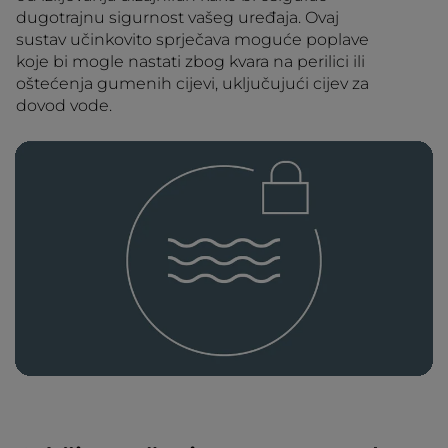
dugotrajnu sigurnost vašeg uređaja. Ovaj
sustav učinkovito sprječava moguće poplave
koje bi mogle nastati zbog kvara na perilici ili
oštećenja gumenih cijevi, uključujući cijev za
dovod vode.