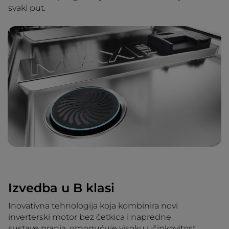
svaki put.
Izvedba u B klasi
Inovativna tehnologija koja kombinira novi
inverterski motor bez četkica i napredne
sustave pranja, omogućuje visoku učinkovitost