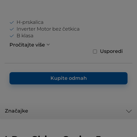
H-prskalica
Inverter Motor bez četkica
B klasa
Pročitajte više
Usporedi
Kupite odmah
Značajke