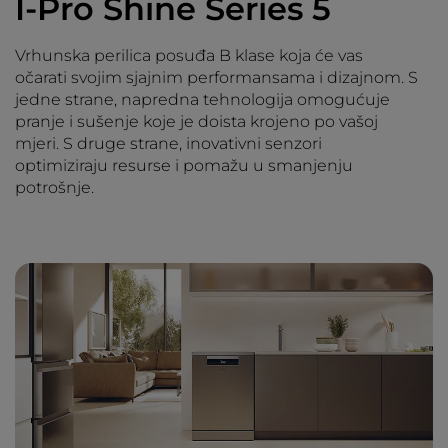
I-Pro Shine Series 5
Vrhunska perilica posuđa B klase koja će vas
očarati svojim sjajnim performansama i dizajnom. S
jedne strane, napredna tehnologija omogućuje
pranje i sušenje koje je doista krojeno po vašoj
mjeri. S druge strane, inovativni senzori
optimiziraju resurse i pomažu u smanjenju
potrošnje.