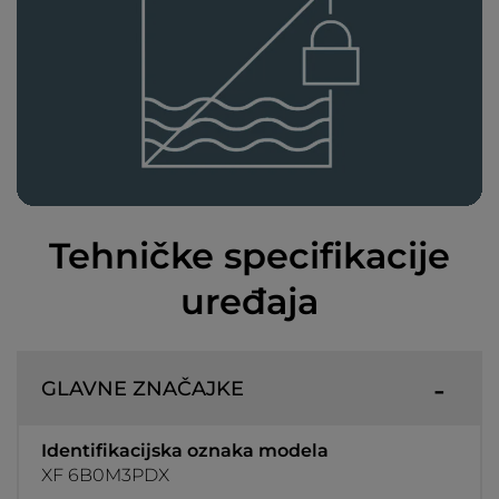
Tehničke specifikacije
uređaja
GLAVNE ZNAČAJKE
Identifikacijska oznaka modela
XF 6B0M3PDX