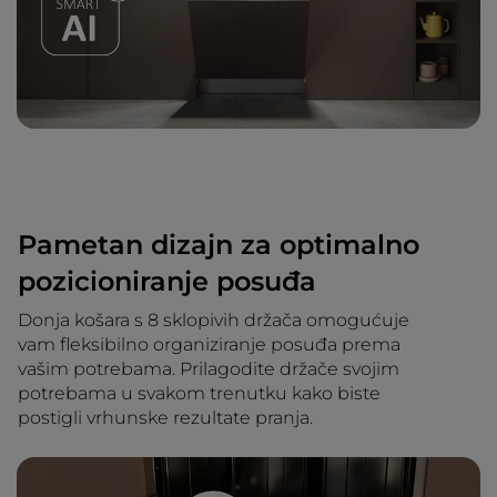
Pametan dizajn za optimalno
pozicioniranje posuđa
Donja košara s 8 sklopivih držača omogućuje
vam fleksibilno organiziranje posuđa prema
vašim potrebama. Prilagodite držače svojim
potrebama u svakom trenutku kako biste
postigli vrhunske rezultate pranja.